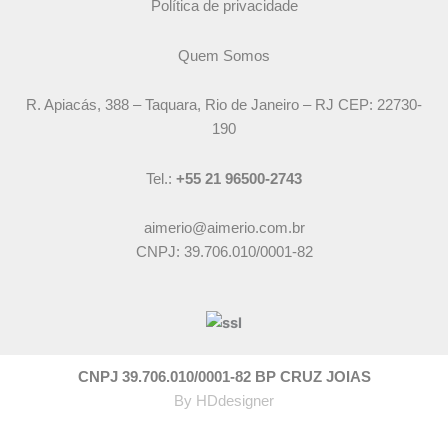
Política de privacidade
Quem Somos
R. Apiacás, 388 – Taquara, Rio de Janeiro – RJ CEP: 22730-
190
Tel.:
+55 21 96500-2743
aimerio@aimerio.com.br
CNPJ: 39.706.010/0001-82
CNPJ 39.706.010/0001-82 BP CRUZ JOIAS
By
HDdesigner