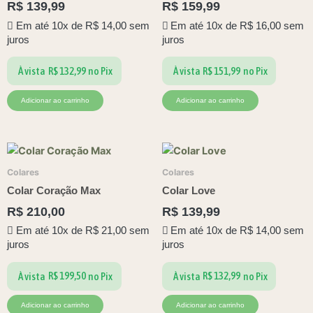
R$
139,99
R$
159,99
Em até 10x de
R$
14,00
sem
Em até 10x de
R$
16,00
sem
juros
juros
R$
132,99
R$
151,99
À vista
no Pix
À vista
no Pix
Adicionar ao carrinho
Adicionar ao carrinho
Colares
Colares
Colar Coração Max
Colar Love
R$
210,00
R$
139,99
Em até 10x de
R$
21,00
sem
Em até 10x de
R$
14,00
sem
juros
juros
R$
199,50
R$
132,99
À vista
no Pix
À vista
no Pix
Adicionar ao carrinho
Adicionar ao carrinho