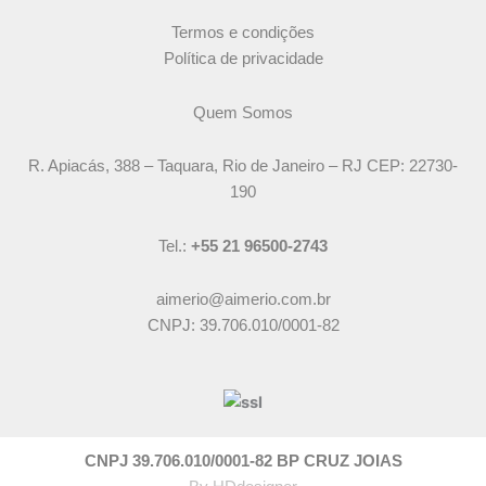
Termos e condições
Política de privacidade
Quem Somos
R. Apiacás, 388 – Taquara, Rio de Janeiro – RJ CEP: 22730-
190
Tel.:
+55 21 96500-2743
aimerio@aimerio.com.br
CNPJ: 39.706.010/0001-82
CNPJ 39.706.010/0001-82 BP CRUZ JOIAS