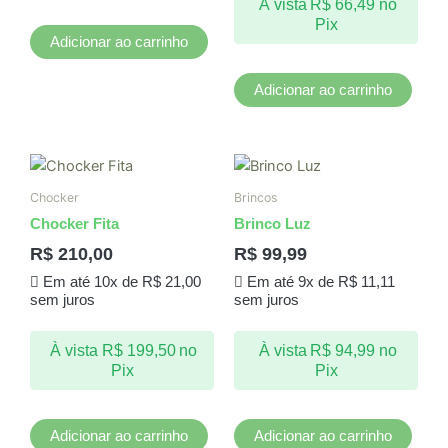
À vista
R$
66,49
no
Pix
Adicionar ao carrinho
Adicionar ao carrinho
Chocker
Brincos
Chocker Fita
Brinco Luz
R$
210,00
R$
99,99
Em até 10x de
R$
21,00
Em até 9x de
R$
11,11
sem juros
sem juros
À vista
R$
199,50
no
À vista
R$
94,99
no
Pix
Pix
Adicionar ao carrinho
Adicionar ao carrinho