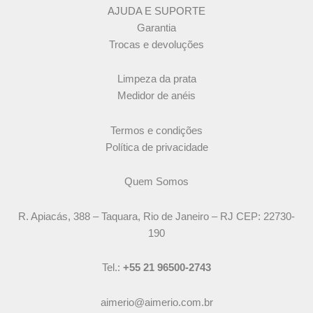
AJUDA E SUPORTE
Garantia
Trocas e devoluções
Limpeza da prata
Medidor de anéis
Termos e condições
Política de privacidade
Quem Somos
R. Apiacás, 388 – Taquara, Rio de Janeiro – RJ CEP: 22730-
190
Tel.:
+55 21 96500-2743
aimerio@aimerio.com.br