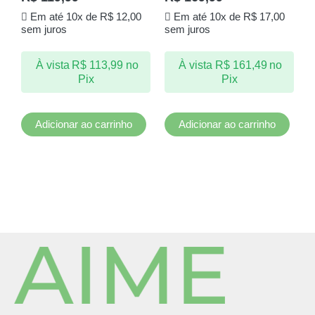
Em até 10x de
R$
12,00
Em até 10x de
R$
17,00
sem juros
sem juros
À vista
R$
113,99
no
À vista
R$
161,49
no
Pix
Pix
Adicionar ao carrinho
Adicionar ao carrinho