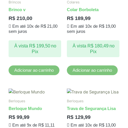
Brincos
Colares
Brinco v
Colar Borboleta
R$
210,00
R$
189,99
Em até 10x de
R$
21,00
Em até 10x de
R$
19,00
sem juros
sem juros
À vista
R$
199,50
no
À vista
R$
180,49
no
Pix
Pix
Adicionar ao carrinho
Adicionar ao carrinho
Berloques
Berloques
Berloque Mundo
Trava de Segurança Lisa
R$
99,99
R$
129,99
Em até 9x de
R$
11,11
Em até 10x de
R$
13,00