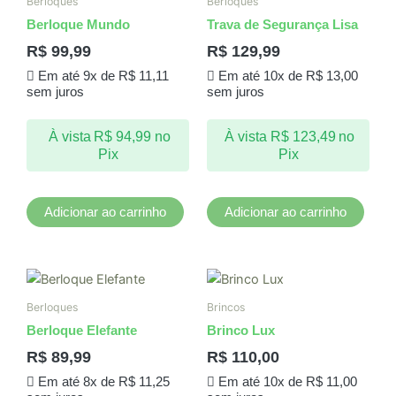
Berloques
Berloques
Berloque Mundo
Trava de Segurança Lisa
R$
99,99
R$
129,99
Em até 9x de
R$
11,11
Em até 10x de
R$
13,00
sem juros
sem juros
À vista
R$
94,99
no
À vista
R$
123,49
no
Pix
Pix
Adicionar ao carrinho
Adicionar ao carrinho
Berloques
Brincos
Berloque Elefante
Brinco Lux
R$
89,99
R$
110,00
Em até 8x de
R$
11,25
Em até 10x de
R$
11,00