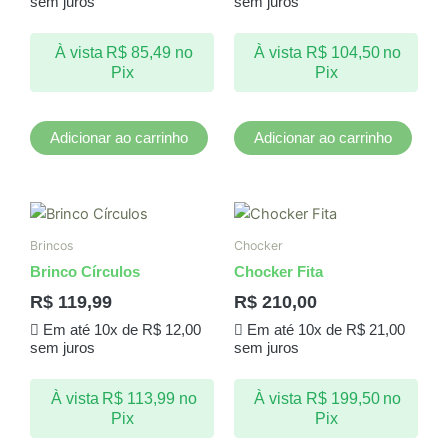
sem juros
sem juros
À vista
R$
85,49
no
À vista
R$
104,50
no
Pix
Pix
Adicionar ao carrinho
Adicionar ao carrinho
Brincos
Chocker
Brinco Círculos
Chocker Fita
R$
119,99
R$
210,00
Em até 10x de
R$
12,00
Em até 10x de
R$
21,00
sem juros
sem juros
À vista
R$
113,99
no
À vista
R$
199,50
no
Pix
Pix