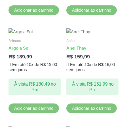
Adicionar ao carrinho
Adicionar ao carrinho
Brincos
Anéis
Argola Sol
Anel Thay
R$
189,99
R$
159,99
Em até 10x de
R$
19,00
Em até 10x de
R$
16,00
sem juros
sem juros
À vista
R$
180,49
no
À vista
R$
151,99
no
Pix
Pix
Adicionar ao carrinho
Adicionar ao carrinho