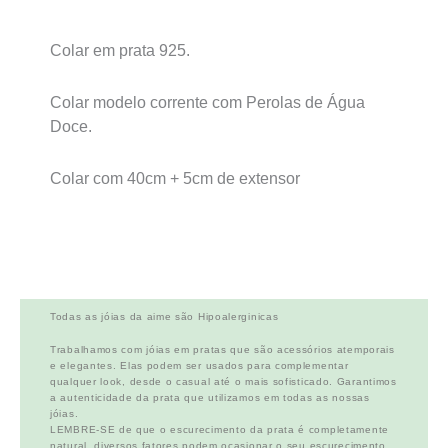
Colar em prata 925.
Colar modelo corrente com Perolas de Água
Doce.
Colar com 40cm + 5cm de extensor
Todas as jóias da aime são Hipoalerginicas
Trabalhamos com jóias em pratas que são acessórios atemporais
e elegantes. Elas podem ser usados para complementar
qualquer look, desde o casual até o mais sofisticado. Garantimos
a autenticidade da prata que utilizamos em todas as nossas
jóias.
LEMBRE-SE de que o escurecimento da prata é completamente
natural, diversos fatores podem ocasionar o seu escurecimento,