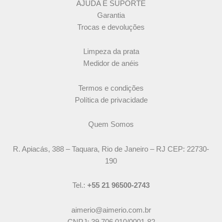
AJUDA E SUPORTE
Garantia
Trocas e devoluções
Limpeza da prata
Medidor de anéis
Termos e condições
Política de privacidade
Quem Somos
R. Apiacás, 388 – Taquara, Rio de Janeiro – RJ CEP: 22730-
190
Tel.:
+55 21 96500-2743
aimerio@aimerio.com.br
CNPJ: 39.706.010/0001-82