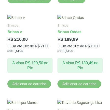
do
produto
Brincos
Brincos
Brinco v
Brinco Ondas
R$
210,00
R$
189,99
Em até 10x de
R$
21,00
Em até 10x de
R$
19,00
sem juros
sem juros
À vista
R$
199,50
no
À vista
R$
180,49
no
Pix
Pix
Adicionar ao carrinho
Adicionar ao carrinho