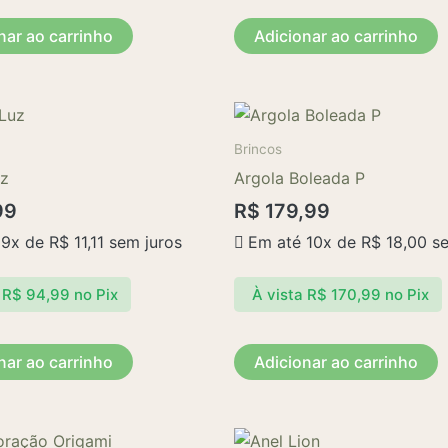
nar ao carrinho
Adicionar ao carrinho
Brincos
uz
Argola Boleada P
99
R$
179,99
 9x de
R$
11,11
sem juros
Em até 10x de
R$
18,00
se
R$
94,99
no Pix
À vista
R$
170,99
no Pix
nar ao carrinho
Adicionar ao carrinho