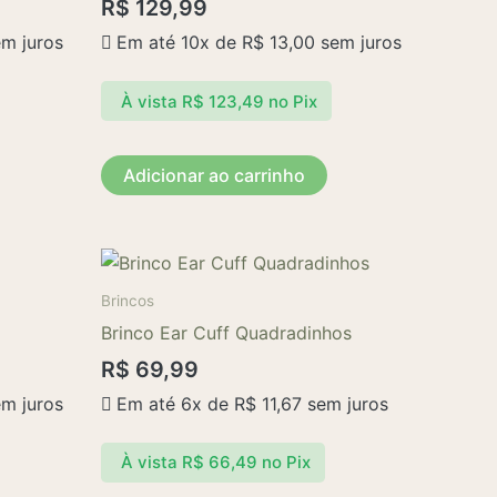
R$
129,99
m juros
Em até 10x de
R$
13,00
sem juros
À vista
R$
123,49
no Pix
Adicionar ao carrinho
Brincos
Brinco Ear Cuff Quadradinhos
R$
69,99
m juros
Em até 6x de
R$
11,67
sem juros
À vista
R$
66,49
no Pix