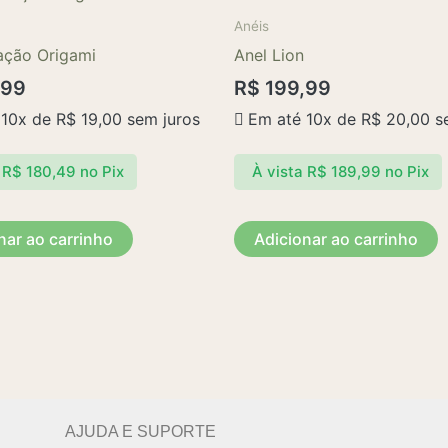
Anéis
ação Origami
Anel Lion
,99
R$
199,99
 10x de
R$
19,00
sem juros
Em até 10x de
R$
20,00
se
R$
180,49
no Pix
À vista
R$
189,99
no Pix
nar ao carrinho
Adicionar ao carrinho
AJUDA E SUPORTE