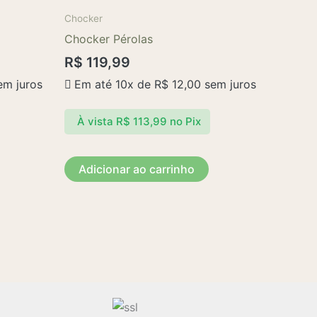
Chocker
Chocker Pérolas
R$
119,99
m juros
Em até 10x de
R$
12,00
sem juros
À vista
R$
113,99
no Pix
Adicionar ao carrinho