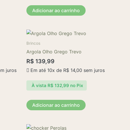
Adicionar ao carrinho
Brincos
Argola Olho Grego Trevo
R$
139,99
m juros
Em até 10x de
R$
14,00
sem juros
À vista
R$
132,99
no Pix
Adicionar ao carrinho