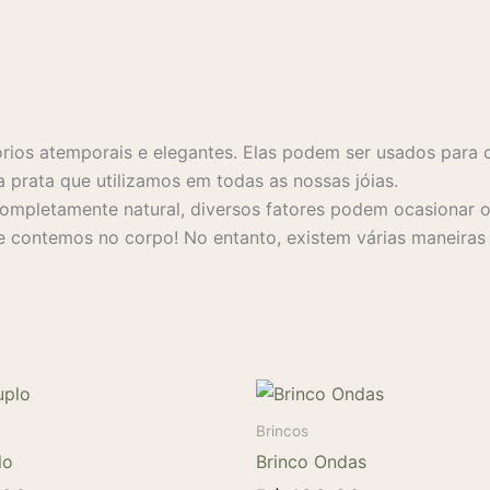
rios atemporais e elegantes. Elas podem ser usados para 
a prata que utilizamos em todas as nossas jóias.
mpletamente natural, diversos fatores podem ocasionar o 
 contemos no corpo! No entanto, existem várias maneiras s
Brincos
lo
Brinco Ondas