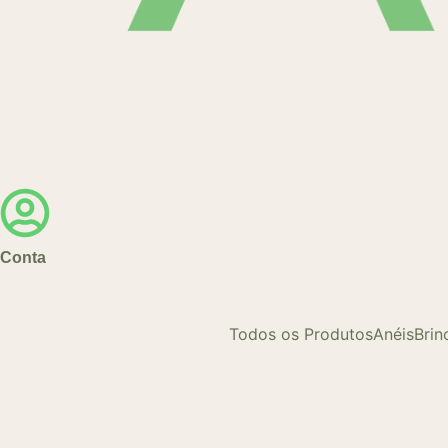
Conta
Todos os Produtos
Anéis
Brin