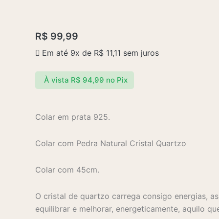
R$
99,99
Em até 9x de
R$
11,11
sem juros
À vista
R$
94,99
no Pix
Colar em prata 925.
Colar com Pedra Natural Cristal Quartzo
Colar com 45cm.
O cristal de quartzo carrega consigo energias, a
equilibrar e melhorar, energeticamente, aquilo 