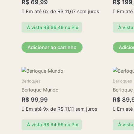
R$
69,99
R$
199
Em até 6x de
R$
11,67
sem juros
Em até
À vista
R$
66,49
no Pix
À vista
Adicionar ao carrinho
Adicio
Berloques
Berloques
Berloque Mundo
Berloque 
R$
99,99
R$
89,
Em até 9x de
R$
11,11
sem juros
Em até
À vista
R$
94,99
no Pix
À vista