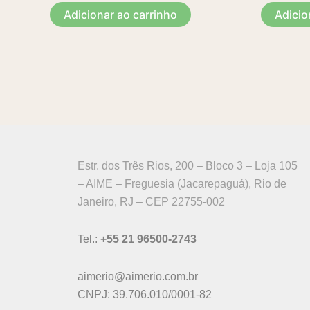
Adicionar ao carrinho
Adicio
Estr. dos Três Rios, 200 – Bloco 3 – Loja 105
– AIME – Freguesia (Jacarepaguá), Rio de
Janeiro, RJ – CEP 22755-002
Tel.:
+55 21 96500-2743
aimerio@aimerio.com.br
CNPJ: 39.706.010/0001-82