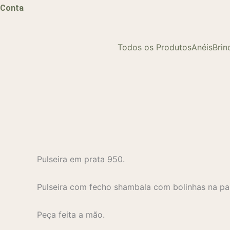
Conta
Todos os Produtos
Anéis
Brin
Pulseira em prata 950.
Pulseira com fecho shambala com bolinhas na pa
Peça feita a mão.