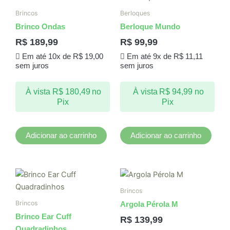
Brincos
Berloques
Brinco Ondas
Berloque Mundo
R$
189,99
R$
99,99
Em até 10x de
R$
19,00
Em até 9x de
R$
11,11
sem juros
sem juros
À vista
R$
180,49
no
À vista
R$
94,99
no
Pix
Pix
Adicionar ao carrinho
Adicionar ao carrinho
Brincos
Brincos
Argola Pérola M
Brinco Ear Cuff
R$
139,99
Quadradinhos