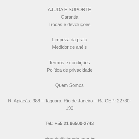
AJUDA E SUPORTE
Garantia
Trocas e devoluções
Limpeza da prata
Medidor de anéis
Termos e condições
Política de privacidade
Quem Somos
R. Apiacás, 388 – Taquara, Rio de Janeiro – RJ CEP: 22730-
190
Tel.:
+55 21 96500-2743
aimerio@aimerio.com.br