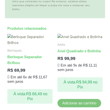
úrico que contemos no corpo! No entanto, existem várias
maneiras simples de limpar a prata em casa e restaurar seu
brilho.
Produtos relacionados
Anéis
Berloques
Anel Quadrado e Bolinha
Berloque Separador
R$
99,99
Brilhos
Em até 9x de
R$
11,11
R$
69,99
sem juros
Em até 6x de
R$
11,67
sem juros
À vista
R$
94,99
no
Pix
À vista
R$
66,49
no
Pix
Adicionar ao carrinho