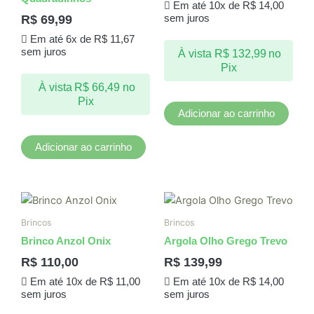
Em até 10x de
R$
14,00
R$
69,99
sem juros
Em até 6x de
R$
11,67
sem juros
À vista
R$
132,99
no
Pix
À vista
R$
66,49
no
Pix
Adicionar ao carrinho
Adicionar ao carrinho
Brincos
Brincos
Brinco Anzol Onix
Argola Olho Grego Trevo
R$
110,00
R$
139,99
Em até 10x de
R$
11,00
Em até 10x de
R$
14,00
sem juros
sem juros