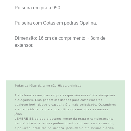
Pulseira em prata 950.
Pulseira com Gotas em pedras Opalina.
Dimensão: 16 cm de comprimento + 3cm de
extensor.
Todas as jóias da aime são Hipoalerginicas
Trabalhamos com jóias em pratas que são acessórios atemporais
e elegantes. Elas podem ser usados para complementar
qualquer look, desde o casual até o mais sofisticado. Garantimos
a autenticidade da prata que utilizamos em todas as nossas
jóias.
LEMBRE-SE de que o escurecimento da prata é completamente
natural, diversos fatores podem ocasionar o seu escurecimento,
a poluição, produtos de limpeza, perfumes e ate mesmo o ácido