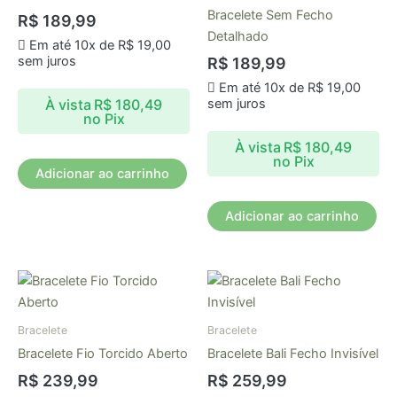
Bracelete Sem Fecho
R$
189,99
Detalhado
Em até 10x de
R$
19,00
sem juros
R$
189,99
Em até 10x de
R$
19,00
À vista
R$
180,49
sem juros
no Pix
À vista
R$
180,49
no Pix
Adicionar ao carrinho
Adicionar ao carrinho
Bracelete
Bracelete
Bracelete Fio Torcido Aberto
Bracelete Bali Fecho Invisível
R$
239,99
R$
259,99