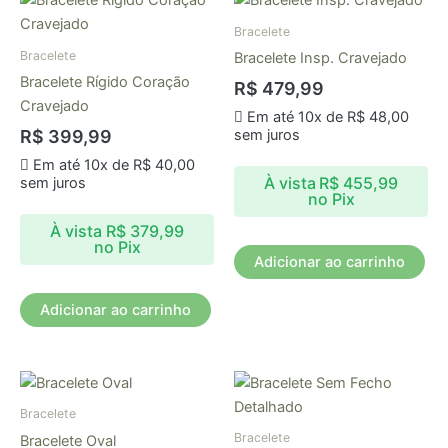
Bracelete
Bracelete
Bracelete Insp. Cravejado
Bracelete Rígido Coração
R$
479,99
Cravejado
Em até 10x de
R$
48,00
sem juros
R$
399,99
Em até 10x de
R$
40,00
À vista
R$
455,99
sem juros
no Pix
À vista
R$
379,99
no Pix
Adicionar ao carrinho
Adicionar ao carrinho
Bracelete
Bracelete
Bracelete Oval