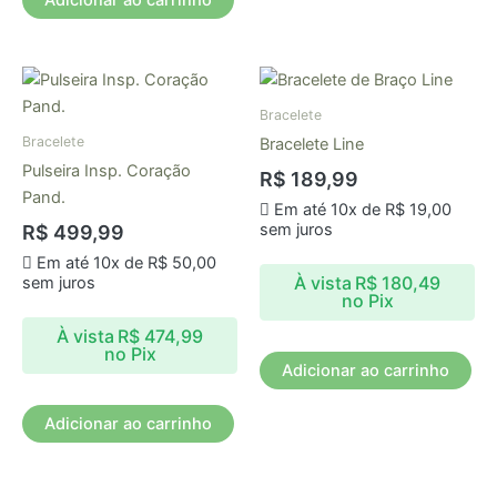
Bracelete
Bracelete
Bracelete Line
Pulseira Insp. Coração
R$
189,99
Pand.
Em até 10x de
R$
19,00
sem juros
R$
499,99
Em até 10x de
R$
50,00
À vista
R$
180,49
sem juros
no Pix
À vista
R$
474,99
no Pix
Adicionar ao carrinho
Adicionar ao carrinho