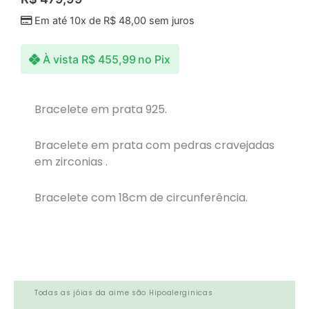
Em até 10x de
R$
48,00
sem juros
À vista
R$
455,99
no Pix
Bracelete em prata 925.
Bracelete em prata com pedras cravejadas
em zirconias .
Bracelete com 18cm de circunferência.
Todas as jóias da aime são Hipoalerginicas