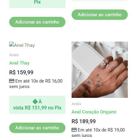
Pix
Adicionar ao carrinho
Adicionar ao carrinho
Anéis
Anel Thay
R$
159,99
Em até 10x de
R$
16,00
sem juros
À
Anéis
vista
R$
151,99
no Pix
Anel Coração Origami
R$
189,99
Adicionar ao carrinho
Em até 10x de
R$
19,00
sem juros