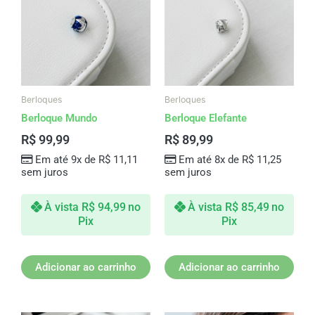
Berloques
Berloques
Berloque Mundo
Berloque Elefante
R$
99,99
R$
89,99
Em até 9x de
R$
11,11
Em até 8x de
R$
11,25
sem juros
sem juros
À vista
R$
94,99
no
À vista
R$
85,49
no
Pix
Pix
Adicionar ao carrinho
Adicionar ao carrinho