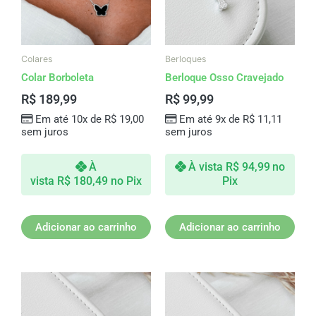
Colares
Berloques
Colar Borboleta
Berloque Osso Cravejado
R$
189,99
R$
99,99
Em até 10x de
R$
19,00
Em até 9x de
R$
11,11
sem juros
sem juros
À
À vista
R$
94,99
no
vista
R$
180,49
no Pix
Pix
Adicionar ao carrinho
Adicionar ao carrinho