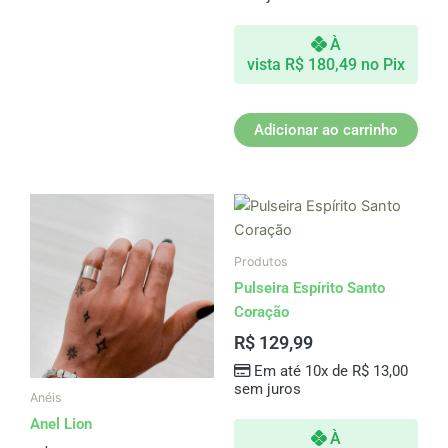
À
vista
R$
180,49
no Pix
Adicionar ao carrinho
Produtos
Pulseira Espírito Santo
Coração
R$
129,99
Em até 10x de
R$
13,00
sem juros
Anéis
Anel Lion
À