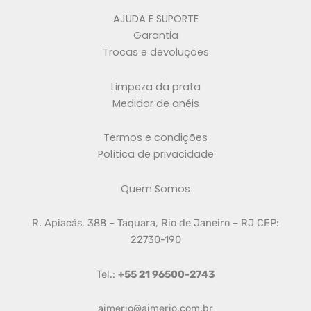
AJUDA E SUPORTE
Garantia
Trocas e devoluções
Limpeza da prata
Medidor de anéis
Termos e condições
Política de privacidade
Quem Somos
R. Apiacás, 388 – Taquara, Rio de Janeiro – RJ CEP:
22730-190
Tel.:
+55 21 96500-2743
aimerio@aimerio.com.br