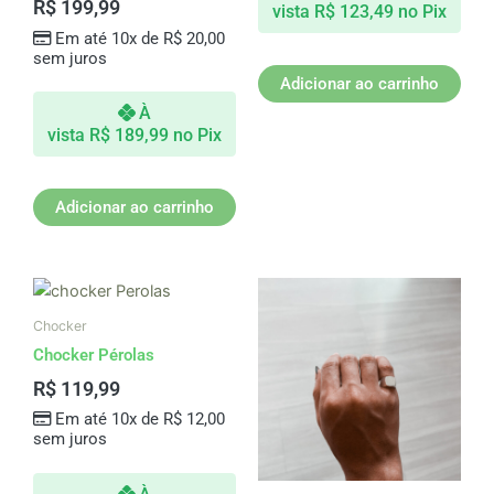
R$
199,99
vista
R$
123,49
no Pix
Em até 10x de
R$
20,00
sem juros
Adicionar ao carrinho
À
vista
R$
189,99
no Pix
Adicionar ao carrinho
Chocker
Chocker Pérolas
R$
119,99
Em até 10x de
R$
12,00
sem juros