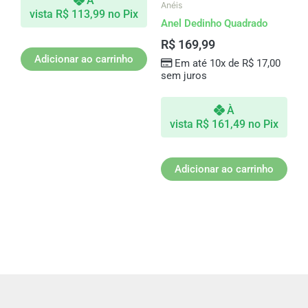
À
Anéis
vista
R$
113,99
no Pix
Anel Dedinho Quadrado
R$
169,99
Adicionar ao carrinho
Em até 10x de
R$
17,00
sem juros
À
vista
R$
161,49
no Pix
Adicionar ao carrinho