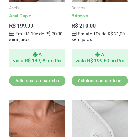
Anéis
Brincos
Anel Duplo
Brinco v
R$
199,99
R$
210,00
Em até 10x de
R$
20,00
Em até 10x de
R$
21,00
sem juros
sem juros
À
À
vista
R$
189,99
no Pix
vista
R$
199,50
no Pix
Adicionar ao carrinho
Adicionar ao carrinho