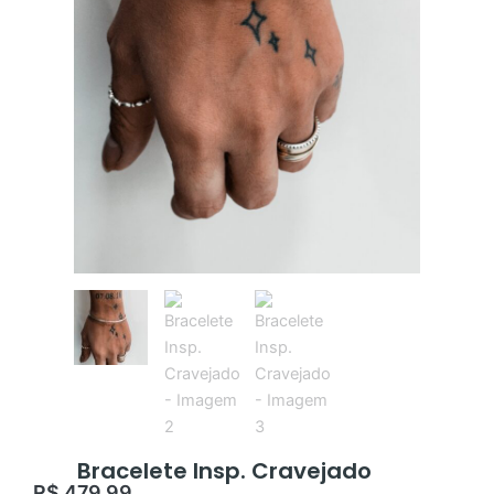
Bracelete Insp. Cravejado
R$
479,99