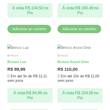
À vista
R$
104,50
no
À vista
R$
180,49
no
Pix
Pix
Adicionar ao carrinho
Adicionar ao carrinho
Brincos
Brincos
Brinco Luz
Brinco Anzol Onix
R$
99,99
R$
110,00
Em até 9x de
R$
11,11
Em até 10x de
R$
11,00
sem juros
sem juros
À vista
R$
94,99
no
À vista
R$
104,50
no
Pix
Pix