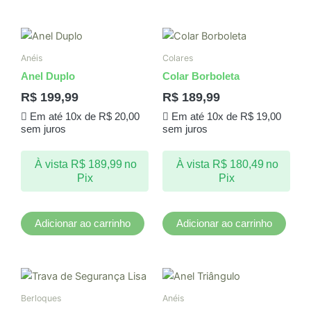
Anéis
Colares
Anel Duplo
Colar Borboleta
R$
199,99
R$
189,99
Em até 10x de
R$
20,00
Em até 10x de
R$
19,00
sem juros
sem juros
À vista
R$
189,99
no
À vista
R$
180,49
no
Pix
Pix
Adicionar ao carrinho
Adicionar ao carrinho
Este
produto
Berloques
Anéis
tem