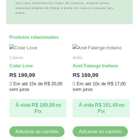
úrico que contemos no corpo! No entanto, existem várias
maneiras simples de limpar a prata em casa e restaurar seu
brilho
Produtos relacionados
Colares
Anéis
Colar Love
Anel Falange Indiano
R$
199,99
R$
169,99
Em até 10x de
R$
20,00
Em até 10x de
R$
17,00
sem juros
sem juros
À vista
R$
189,99
no
À vista
R$
161,49
no
Pix
Pix
Adicionar ao carrinho
Adicionar ao carrinho