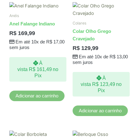
Anéis
Colares
Anel Falange Indiano
Colar Olho Grego
R$
169,99
Cravejado
Em até 10x de
R$
17,00
R$
129,99
sem juros
Em até 10x de
R$
13,00
sem juros
À
vista
R$
161,49
no
Pix
À
vista
R$
123,49
no
Pix
Adicionar ao carrinho
Adicionar ao carrinho