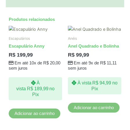
Produtos relacionados
Escapulários
Anéis
Escapulário Anny
Anel Quadrado e Bolinha
R$
199,99
R$
99,99
Em até 10x de
R$
20,00
Em até 9x de
R$
11,11
sem juros
sem juros
À
À vista
R$
94,99
no
vista
R$
189,99
no
Pix
Pix
Adicionar ao carrinho
Adicionar ao carrinho