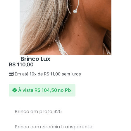
Brinco Lux
R$
110,00
Em até 10x de
R$
11,00
sem juros
À vista
R$
104,50
no Pix
Brinco em prata 925.
Brinco com zircônia transparente.