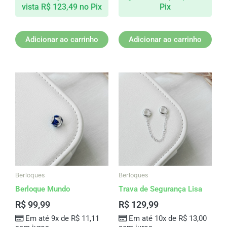
vista
R$
123,49
no Pix
Pix
Adicionar ao carrinho
Adicionar ao carrinho
Berloques
Berloques
Berloque Mundo
Trava de Segurança Lisa
R$
99,99
R$
129,99
Em até 9x de
R$
11,11
Em até 10x de
R$
13,00