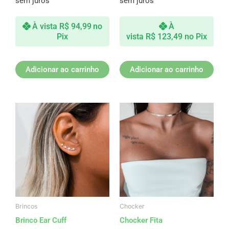
sem juros
sem juros
À vista
R$
94,99
no
À
Pix
vista
R$
123,49
no Pix
Adicionar ao carrinho
Adicionar ao carrinho
Brincos
Chocker
Brinco Ear Cuff
Chocker Fita