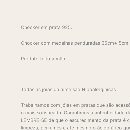
Chocker em prata 925.
Chocker com medalhas penduradas 35cm+ 5cm d
Produto feito a mão.
Todas as jóias da aime são Hipoalerginicas
Trabalhamos com jóias em pratas que são acessó
o mais sofisticado. Garantimos a autenticidade d
LEMBRE-SE de que o escurecimento da prata é co
limpeza, perfumes e ate mesmo o ácido úrico que