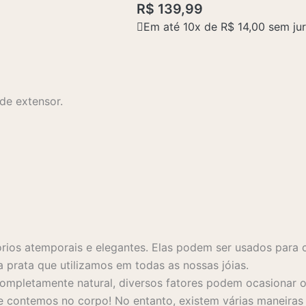
R$
139,99
Em até 10x de
R$
14,00
sem ju
e extensor.
rios atemporais e elegantes. Elas podem ser usados para 
a prata que utilizamos em todas as nossas jóias.
mpletamente natural, diversos fatores podem ocasionar o 
 contemos no corpo! No entanto, existem várias maneiras s