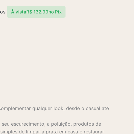
ros
À vista
R$
132,99
no Pix
complementar qualquer look, desde o casual até
seu escurecimento, a poluição, produtos de
imples de limpar a prata em casa e restaurar