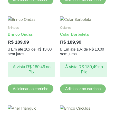
Brincos
Colares
Brinco Ondas
Colar Borboleta
R$
189,99
R$
189,99
Em até 10x de
R$
19,00
Em até 10x de
R$
19,00
sem juros
sem juros
À vista
R$
180,49
no
À vista
R$
180,49
no
Pix
Pix
Adicionar ao carrinho
Adicionar ao carrinho
Este
produto