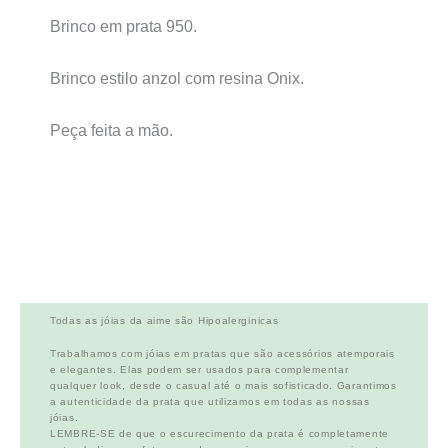
Brinco em prata 950.
Brinco estilo anzol com resina Onix.
Peça feita a mão.
Todas as jóias da aime são Hipoalerginicas
Trabalhamos com jóias em pratas que são acessórios atemporais
e elegantes. Elas podem ser usados para complementar
qualquer look, desde o casual até o mais sofisticado. Garantimos
a autenticidade da prata que utilizamos em todas as nossas
jóias.
LEMBRE-SE de que o escurecimento da prata é completamente