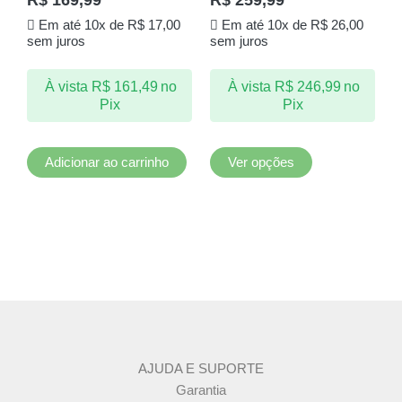
variantes.
Em até 10x de
R$
17,00
Em até 10x de
R$
26,00
As
sem juros
sem juros
opções
podem
À vista
R$
161,49
no
À vista
R$
246,99
no
ser
Pix
Pix
escolhidas
na
página
Adicionar ao carrinho
Ver opções
do
produto
AJUDA E SUPORTE
Garantia