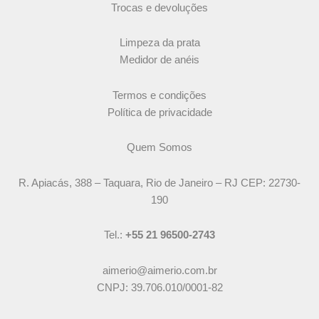
Trocas e devoluções
Limpeza da prata
Medidor de anéis
Termos e condições
Política de privacidade
Quem Somos
R. Apiacás, 388 – Taquara, Rio de Janeiro – RJ CEP: 22730-
190
Tel.:
+55 21 96500-2743
aimerio@aimerio.com.br
CNPJ: 39.706.010/0001-82