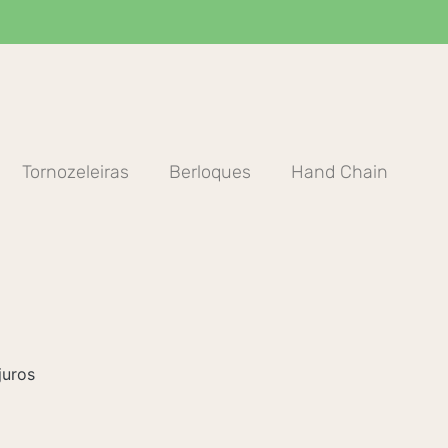
Tornozeleiras
Berloques
Hand Chain
juros