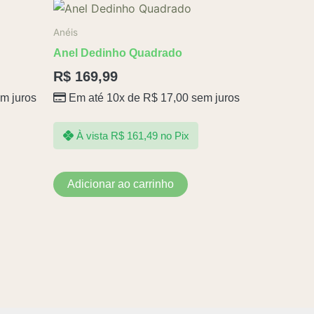
produto
Anéis
Anel Dedinho Quadrado
R$
169,99
m juros
Em até 10x de
R$
17,00
sem juros
À vista
R$
161,49
no Pix
Adicionar ao carrinho