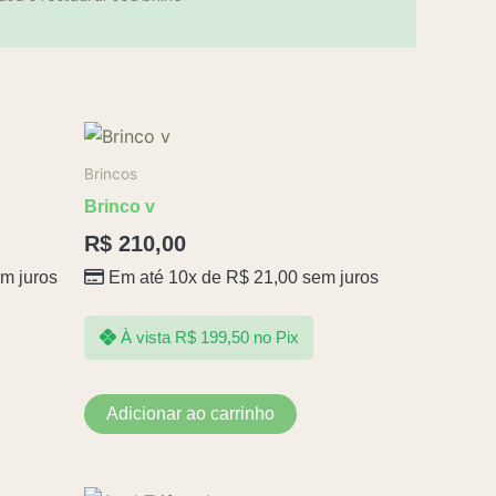
Brincos
Brinco v
R$
210,00
m juros
Em até 10x de
R$
21,00
sem juros
À vista
R$
199,50
no Pix
Adicionar ao carrinho