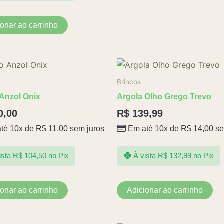
ionar ao carrinho
Brincos
 Anzol Onix
Argola Olho Grego Trevo
0,00
R$
139,99
té 10x de
R$
11,00
sem juros
Em até 10x de
R$
14,00
se
ista
R$
104,50
no Pix
À vista
R$
132,99
no Pix
ionar ao carrinho
Adicionar ao carrinho