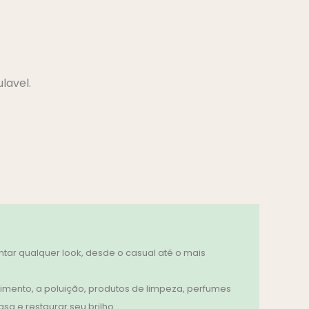
lavel.
ar qualquer look, desde o casual até o mais
imento, a poluição, produtos de limpeza, perfumes
sa e restaurar seu brilho