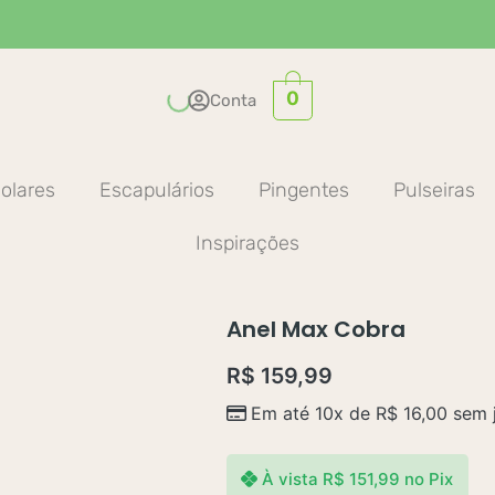
0
Conta
olares
Escapulários
Pingentes
Pulseiras
Inspirações
Anel Max Cobra
R$
159,99
Em até 10x de
R$
16,00
sem 
À vista
R$
151,99
no Pix