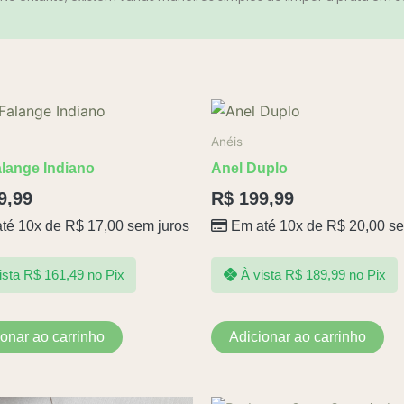
Anéis
alange Indiano
Anel Duplo
9,99
R$
199,99
té 10x de
R$
17,00
sem juros
Em até 10x de
R$
20,00
se
ista
R$
161,49
no Pix
À vista
R$
189,99
no Pix
ionar ao carrinho
Adicionar ao carrinho