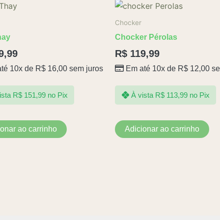
Chocker
hay
Chocker Pérolas
9,99
R$
119,99
té 10x de
R$
16,00
sem juros
Em até 10x de
R$
12,00
se
ista
R$
151,99
no Pix
À vista
R$
113,99
no Pix
ionar ao carrinho
Adicionar ao carrinho