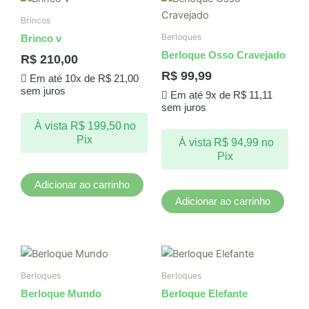
Brincos
Berloques
Brinco v
Berloque Osso Cravejado
R$
210,00
R$
99,99
Em até 10x de
R$
21,00
sem juros
Em até 9x de
R$
11,11
sem juros
À vista
R$
199,50
no
Pix
À vista
R$
94,99
no
Pix
Adicionar ao carrinho
Adicionar ao carrinho
Berloques
Berloques
Berloque Mundo
Berloque Elefante