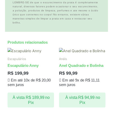
LEMBRE-SE de que o escurecimento da prata é completamente
natural, diversos fatores podem ocasionar o seu escurecimento,
a poluição, produtos de limpeza, perfumes e ate mesmo o ácido
úrico que contemos no corpo! No entanto, existem várias
maneiras simples de limpar a prata em casa e restaurar seu
brilho.
Produtos relacionados
Escapulários
Anéis
Escapulário Anny
Anel Quadrado e Bolinha
R$
199,99
R$
99,99
Em até 10x de
R$
20,00
Em até 9x de
R$
11,11
sem juros
sem juros
À vista
R$
189,99
no
À vista
R$
94,99
no
Pix
Pix