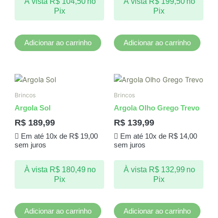
À vista
R$
104,50
no
À vista
R$
199,50
no
Pix
Pix
Adicionar ao carrinho
Adicionar ao carrinho
Brincos
Brincos
Argola Sol
Argola Olho Grego Trevo
R$
189,99
R$
139,99
Em até 10x de
R$
19,00
Em até 10x de
R$
14,00
sem juros
sem juros
À vista
R$
180,49
no
À vista
R$
132,99
no
Pix
Pix
Adicionar ao carrinho
Adicionar ao carrinho