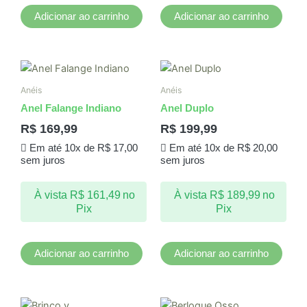
Adicionar ao carrinho
Adicionar ao carrinho
Anéis
Anéis
Anel Falange Indiano
Anel Duplo
R$
169,99
R$
199,99
Em até 10x de
R$
17,00
Em até 10x de
R$
20,00
sem juros
sem juros
À vista
R$
161,49
no
À vista
R$
189,99
no
Pix
Pix
Adicionar ao carrinho
Adicionar ao carrinho