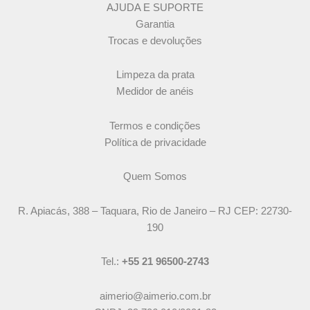
AJUDA E SUPORTE
Garantia
Trocas e devoluções
Limpeza da prata
Medidor de anéis
Termos e condições
Política de privacidade
Quem Somos
R. Apiacás, 388 – Taquara, Rio de Janeiro – RJ CEP: 22730-
190
Tel.:
+55 21 96500-2743
aimerio@aimerio.com.br