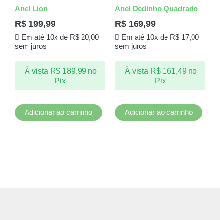
Anel Lion
Anel Dedinho Quadrado
R$
199,99
R$
169,99
Em até 10x de
R$
20,00
Em até 10x de
R$
17,00
sem juros
sem juros
À vista
R$
189,99
no
À vista
R$
161,49
no
Pix
Pix
Adicionar ao carrinho
Adicionar ao carrinho