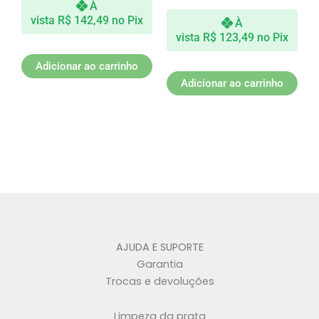
À
vista
R$
142,49
no Pix
À
vista
R$
123,49
no Pix
Adicionar ao carrinho
Adicionar ao carrinho
AJUDA E SUPORTE
Garantia
Trocas e devoluções
Limpeza da prata