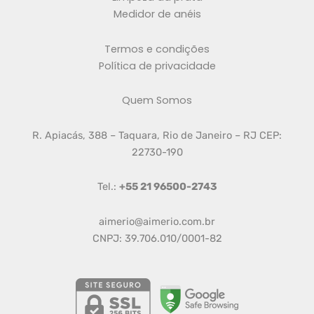
Medidor de anéis
Termos e condições
Política de privacidade
Quem Somos
R. Apiacás, 388 – Taquara, Rio de Janeiro – RJ CEP:
22730-190
Tel.:
+55 21 96500-2743
aimerio@aimerio.com.br
CNPJ: 39.706.010/0001-82