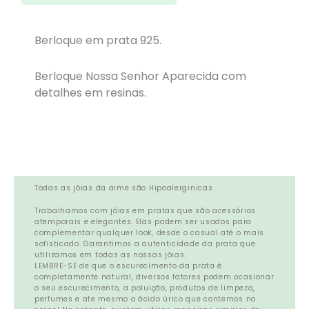
Berloque em prata 925.
Berloque Nossa Senhor Aparecida com
detalhes em resinas.
Todas as jóias da aime são Hipoalerginicas
Trabalhamos com jóias em pratas que são acessórios
atemporais e elegantes. Elas podem ser usados para
complementar qualquer look, desde o casual até o mais
sofisticado. Garantimos a autenticidade da prata que
utilizamos em todas as nossas jóias.
LEMBRE-SE de que o escurecimento da prata é
completamente natural, diversos fatores podem ocasionar
o seu escurecimento, a poluição, produtos de limpeza,
perfumes e ate mesmo o ácido úrico que contemos no