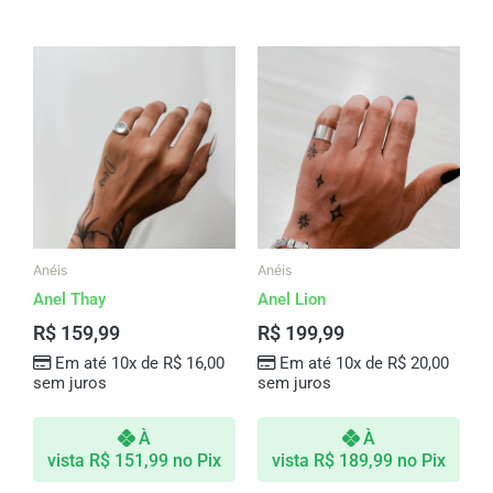
Anéis
Anéis
Anel Thay
Anel Lion
R$
159,99
R$
199,99
Em até 10x de
R$
16,00
Em até 10x de
R$
20,00
sem juros
sem juros
À
À
vista
R$
151,99
no Pix
vista
R$
189,99
no Pix