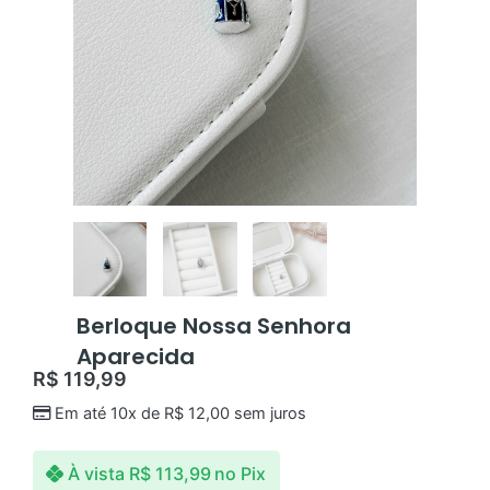
Berloque Nossa Senhora
Aparecida
R$
119,99
Em até 10x de
R$
12,00
sem juros
À vista
R$
113,99
no Pix