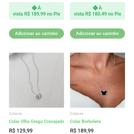
À
À
vista
R$
189,99
no Pix
vista
R$
180,49
no Pix
Adicionar ao carrinho
Adicionar ao carrinho
Colares
Colares
Colar Olho Grego Cravejado
Colar Borboleta
R$
129,99
R$
189,99