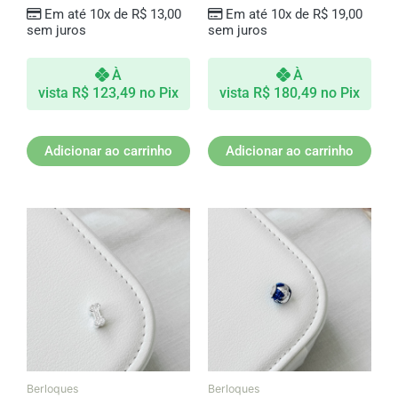
Em até 10x de
R$
13,00
Em até 10x de
R$
19,00
sem juros
sem juros
À
À
vista
R$
123,49
no Pix
vista
R$
180,49
no Pix
Adicionar ao carrinho
Adicionar ao carrinho
Berloques
Berloques