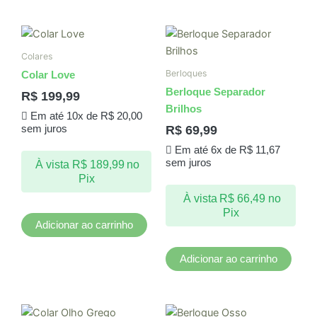
Colares
Berloques
Colar Love
Berloque Separador
R$
199,99
Brilhos
Em até 10x de
R$
20,00
R$
69,99
sem juros
Em até 6x de
R$
11,67
sem juros
À vista
R$
189,99
no
Pix
À vista
R$
66,49
no
Pix
Adicionar ao carrinho
Adicionar ao carrinho