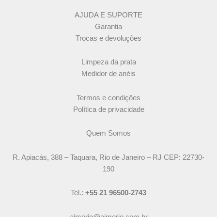
AJUDA E SUPORTE
Garantia
Trocas e devoluções
Limpeza da prata
Medidor de anéis
Termos e condições
Política de privacidade
Quem Somos
R. Apiacás, 388 – Taquara, Rio de Janeiro – RJ CEP: 22730-
190
Tel.:
+55 21 96500-2743
aimerio@aimerio.com.br