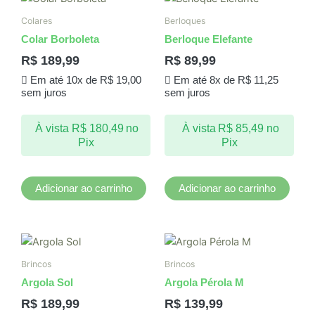
Colares
Berloques
Colar Borboleta
Berloque Elefante
R$
189,99
R$
89,99
Em até 10x de
R$
19,00
Em até 8x de
R$
11,25
sem juros
sem juros
À vista
R$
180,49
no
À vista
R$
85,49
no
Pix
Pix
Adicionar ao carrinho
Adicionar ao carrinho
Brincos
Brincos
Argola Sol
Argola Pérola M
R$
189,99
R$
139,99