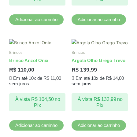
Adicionar ao carrinho
Adicionar ao carrinho
Brincos
Brincos
Brinco Anzol Onix
Argola Olho Grego Trevo
R$
110,00
R$
139,99
Em até 10x de
R$
11,00
Em até 10x de
R$
14,00
sem juros
sem juros
À vista
R$
104,50
no
À vista
R$
132,99
no
Pix
Pix
Adicionar ao carrinho
Adicionar ao carrinho