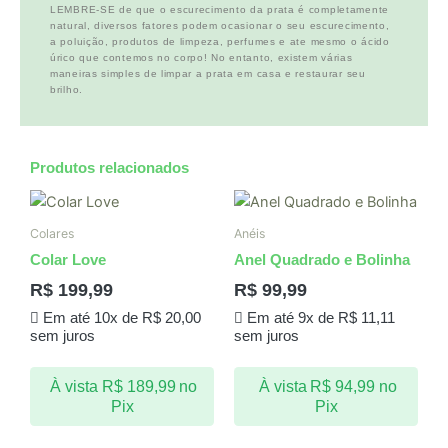
LEMBRE-SE de que o escurecimento da prata é completamente
natural, diversos fatores podem ocasionar o seu escurecimento,
a poluição, produtos de limpeza, perfumes e ate mesmo o ácido
úrico que contemos no corpo! No entanto, existem várias
maneiras simples de limpar a prata em casa e restaurar seu
brilho.
Produtos relacionados
Colares
Anéis
Colar Love
Anel Quadrado e Bolinha
R$
199,99
R$
99,99
Em até 10x de
R$
20,00
Em até 9x de
R$
11,11
sem juros
sem juros
À vista
R$
189,99
no
À vista
R$
94,99
no
Pix
Pix