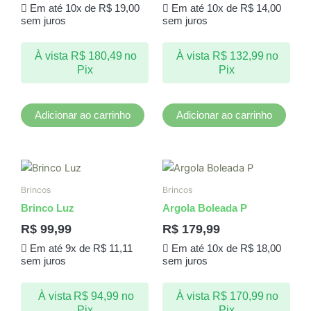
Em até 10x de
R$
19,00
Em até 10x de
R$
14,00
sem juros
sem juros
À vista
R$
180,49
no
À vista
R$
132,99
no
Pix
Pix
Adicionar ao carrinho
Adicionar ao carrinho
Brincos
Brincos
Brinco Luz
Argola Boleada P
R$
99,99
R$
179,99
Em até 9x de
R$
11,11
Em até 10x de
R$
18,00
sem juros
sem juros
À vista
R$
94,99
no
À vista
R$
170,99
no
Pix
Pix