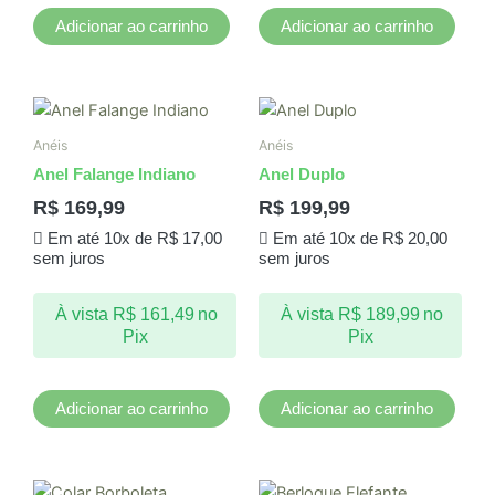
Adicionar ao carrinho
Adicionar ao carrinho
Anéis
Anéis
Anel Falange Indiano
Anel Duplo
R$
169,99
R$
199,99
Em até 10x de
R$
17,00
Em até 10x de
R$
20,00
sem juros
sem juros
À vista
R$
161,49
no
À vista
R$
189,99
no
Pix
Pix
Adicionar ao carrinho
Adicionar ao carrinho