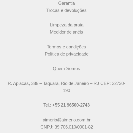
Garantia
Trocas e devoluções
Limpeza da prata
Medidor de anéis
Termos e condições
Política de privacidade
Quem Somos
R. Apiacás, 388 – Taquara, Rio de Janeiro – RJ CEP: 22730-
190
Tel.:
+55 21 96500-2743
aimerio@aimerio.com.br
CNPJ: 39.706.010/0001-82