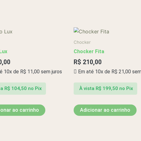
Chocker
Lux
Chocker Fita
0,00
R$
210,00
é 10x de
R$
11,00
sem juros
Em até 10x de
R$
21,00
sem 
ta
R$
104,50
no Pix
À vista
R$
199,50
no Pix
ionar ao carrinho
Adicionar ao carrinho