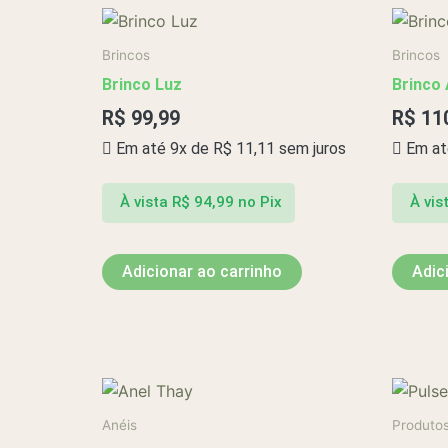
Brincos
Brincos
Brinco Luz
Brinco 
R$
99,99
R$
11
Em até 9x de
R$
11,11
sem juros
Em at
À vista
R$
94,99
no Pix
À vis
Adicionar ao carrinho
Adic
Anéis
Produto