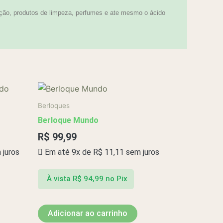
ção, produtos de limpeza, perfumes e ate mesmo o ácido
Berloques
Berloque Mundo
R$
99,99
juros
Em até 9x de
R$
11,11
sem juros
À vista
R$
94,99
no Pix
Adicionar ao carrinho