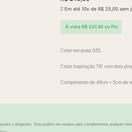
Em até 10x de
R$
25,00
sem j
À vista
R$
237,49
no Pix
Colar em prata 925.
Colar Inspiração TIF com dois pin
Comprimento de 40cm + 5cm de ex
orais e elegantes. Elas podem ser usados para complementar qualquer look,
óias.