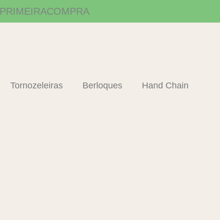
om PRIMEIRACOMPRA
Tornozeleiras
Berloques
Hand Chain