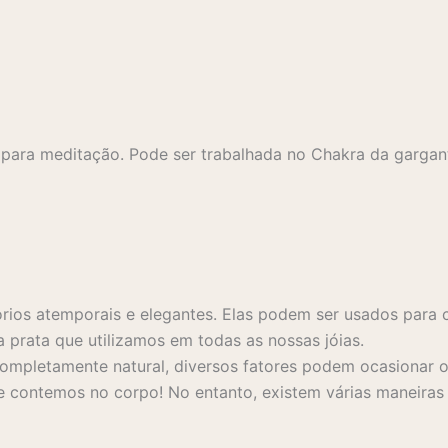
 para meditação. Pode ser trabalhada no Chakra da gargan
rios atemporais e elegantes. Elas podem ser usados para 
a prata que utilizamos em todas as nossas jóias.
mpletamente natural, diversos fatores podem ocasionar o 
 contemos no corpo! No entanto, existem várias maneiras s