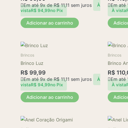
Em até 9x de
R$
11,11
sem juros
Em até 
À
vista
R$
94,99
no Pix
À vista
Adicionar ao carrinho
Adicio
Brincos
Brincos
Brinco Luz
Brinco A
R$
99,99
R$
110,
Em até 9x de
R$
11,11
sem juros
Em até 
À
vista
R$
94,99
no Pix
À vista
Adicionar ao carrinho
Adicio