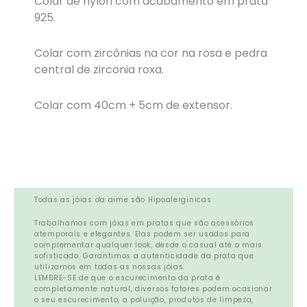
Colar de nylon com acabamento em prata
925.
Colar com zircônias na cor na rosa e pedra
central de zirconia roxa.
Colar com 40cm + 5cm de extensor.
Todas as jóias da aime são Hipoalerginicas
Trabalhamos com jóias em pratas que são acessórios
atemporais e elegantes. Elas podem ser usados para
complementar qualquer look, desde o casual até o mais
sofisticado. Garantimos a autenticidade da prata que
utilizamos em todas as nossas jóias.
LEMBRE-SE de que o escurecimento da prata é
completamente natural, diversos fatores podem ocasionar
o seu escurecimento, a poluição, produtos de limpeza,