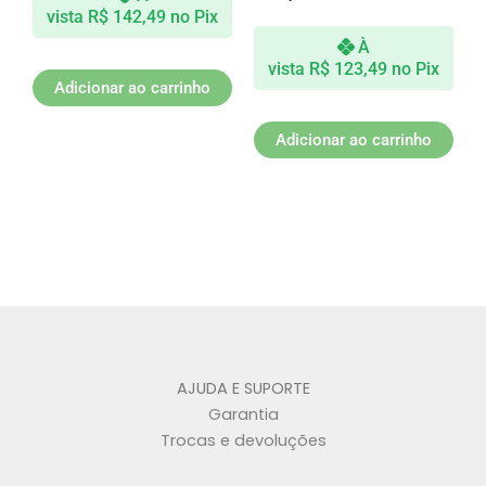
vista
R$
142,49
no Pix
À
vista
R$
123,49
no Pix
Adicionar ao carrinho
Adicionar ao carrinho
AJUDA E SUPORTE
Garantia
Trocas e devoluções