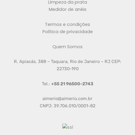
Limpeza da prata
Medidor de anéis
Termos e condições
Política de privacidade
Quem Somos
R. Apiacás, 388 – Taquara, Rio de Janeiro – RJ CEP:
22730-190
Tel.:
+55 21 96500-2743
aimerio@aimerio.com.br
CNPJ: 39.706.010/0001-82