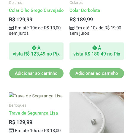
Colares
Colares
Colar Olho Grego Cravejado
Colar Borboleta
R$
129,99
R$
189,99
Em até 10x de
R$
13,00
Em até 10x de
R$
19,00
sem juros
sem juros
À
À
vista
R$
123,49
no Pix
vista
R$
180,49
no Pix
Adicionar ao carrinho
Adicionar ao carrinho
Berloques
Trava de Segurança Lisa
R$
129,99
Em até 10x de
R$
13,00