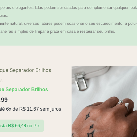
orais e elegantes. Elas podem ser usados para complementar qualquer look,
óias.
te natural, diversos fatores podem ocasionar o seu escurecimento, a polui
neiras simples de limpar a prata em casa e restaurar seu brilho.
es
ue Separador Brilhos
,99
té 6x de
R$
11,67
sem juros
ista
R$
66,49
no Pix