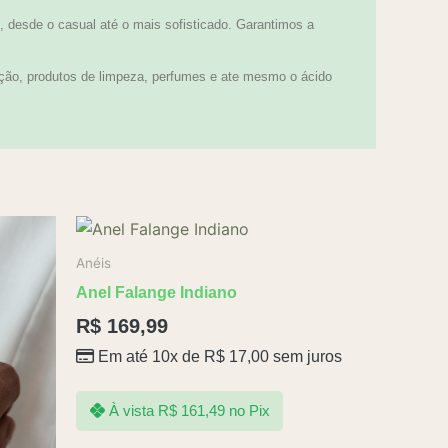
 desde o casual até o mais sofisticado. Garantimos a
ção, produtos de limpeza, perfumes e ate mesmo o ácido
Anéis
Anel Falange Indiano
R$
169,99
Em até 10x de
R$
17,00
sem juros
À vista
R$
161,49
no Pix