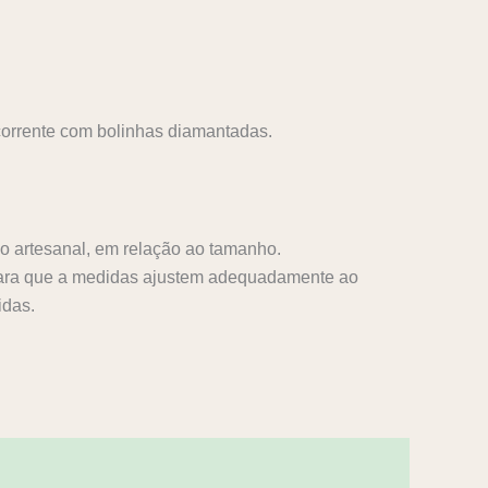
orrente com bolinhas diamantadas.
 artesanal, em relação ao tamanho.
ara que a medidas ajustem adequadamente ao
idas.