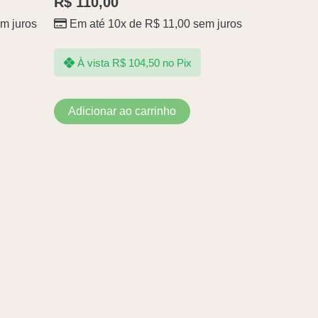
R$
110,00
m juros
Em até 10x de
R$
11,00
sem juros
À vista
R$
104,50
no Pix
Adicionar ao carrinho