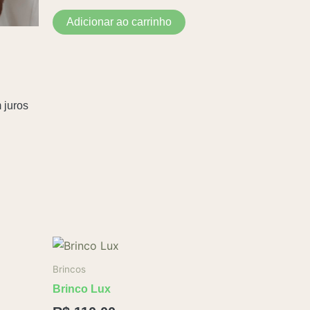
Adicionar ao carrinho
 juros
Brincos
Brinco Lux