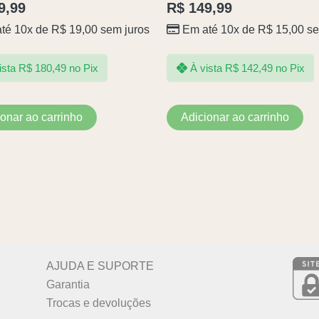
9,99
R$
149,99
té 10x de
R$
19,00
sem juros
Em até 10x de
R$
15,00
se
ista
R$
180,49
no Pix
À vista
R$
142,49
no Pix
ionar ao carrinho
Adicionar ao carrinho
AJUDA E SUPORTE
Garantia
Trocas e devoluções