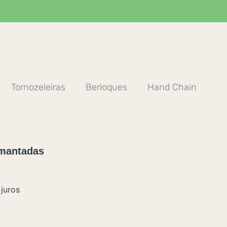
Tornozeleiras
Berloques
Hand Chain
amantadas
juros