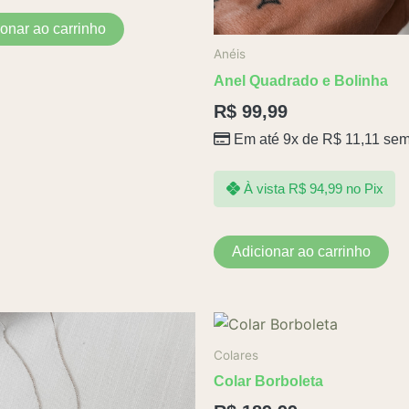
ionar ao carrinho
Anéis
Anel Quadrado e Bolinha
R$
99,99
Em até 9x de
R$
11,11
sem
À vista
R$
94,99
no Pix
Adicionar ao carrinho
Colares
Colar Borboleta