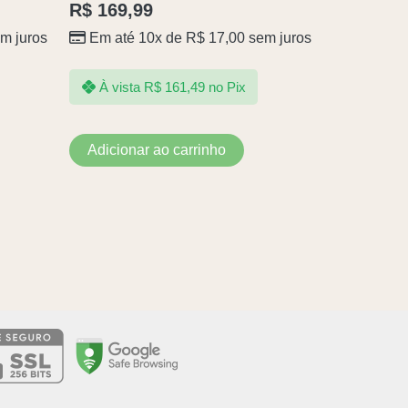
R$
169,99
m juros
Em até 10x de
R$
17,00
sem juros
À vista
R$
161,49
no Pix
Adicionar ao carrinho