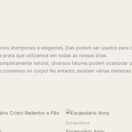
rios atemporais e elegantes. Elas podem ser usados para 
a prata que utilizamos em todas as nossas jóias.
mpletamente natural, diversos fatores podem ocasionar o 
 contemos no corpo! No entanto, existem várias maneiras s
Escapulários
s
Escapulário Anny