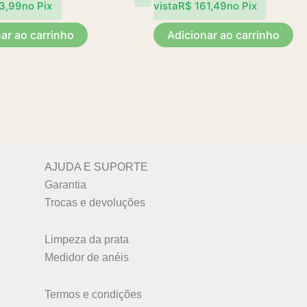
3,99
no Pix
vista
R$
161,49
no Pix
ar ao carrinho
Adicionar ao carrinho
AJUDA E SUPORTE
Garantia
Trocas e devoluções
Limpeza da prata
Medidor de anéis
Termos e condições