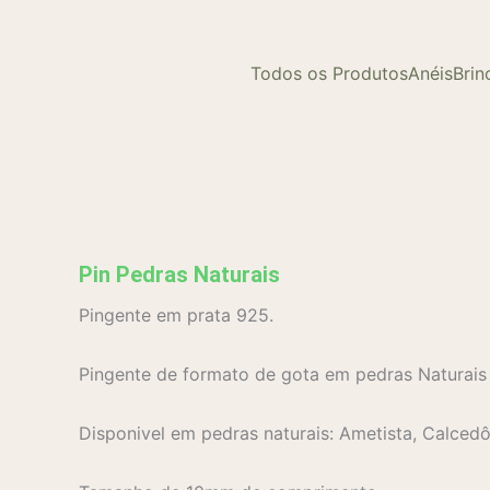
Todos os Produtos
Anéis
Brin
Pin Pedras Naturais
Pingente em prata 925.
Pingente de formato de gota em pedras Naturais 
Disponivel em pedras naturais: Ametista, Calced