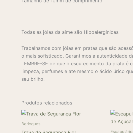
Tamanho de 10mm de comprimento
Todas as jóias da aime são Hipoalerginicas
Trabalhamos com jóias em pratas que são acessó
o mais sofisticado. Garantimos a autenticidade d
LEMBRE-SE de que o escurecimento da prata é co
limpeza, perfumes e ate mesmo o ácido úrico que
seu brilho.
Produtos relacionados
Berloques
Escapulário
Trava de Segurança Flor