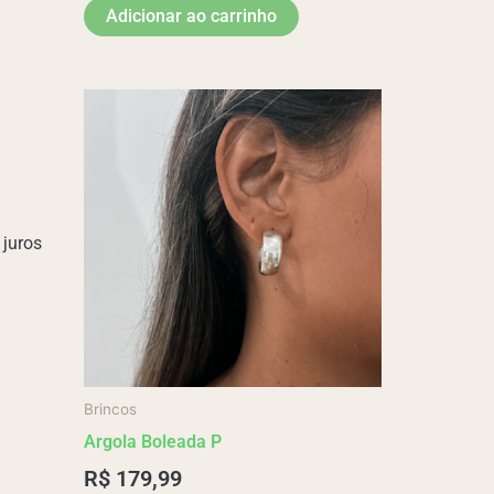
Adicionar ao carrinho
juros
Brincos
Argola Boleada P
R$
179,99