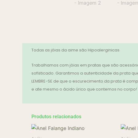
Todas as jóias da aime são Hipoalerginicas
Trabalhamos com jóias em pratas que são acessório
sofisticado. Garantimos a autenticidade da prata que
LEMBRE-SE de que o escurecimento da prata é compl
e ate mesmo o ácido úrico que contemos no corpo! No
Produtos relacionados