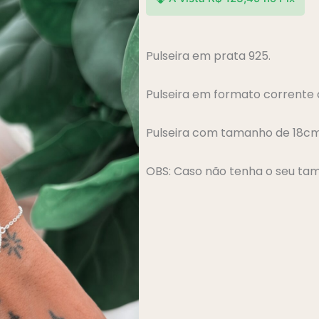
Pulseira em prata 925.
Pulseira em formato corrente 
Pulseira com tamanho de 18c
OBS: Caso não tenha o seu tam