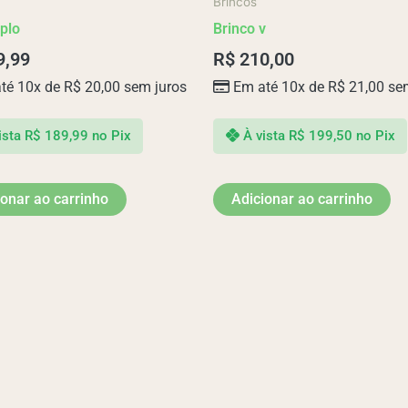
Brincos
plo
Brinco v
9,99
R$
210,00
té 10x de
R$
20,00
sem juros
Em até 10x de
R$
21,00
sem
ista
R$
189,99
no Pix
À vista
R$
199,50
no Pix
ionar ao carrinho
Adicionar ao carrinho