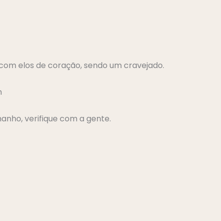
com elos de coração, sendo um cravejado.
m
anho, verifique com a gente.