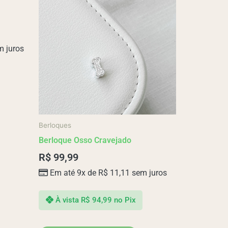
 juros
Berloques
Berloque Osso Cravejado
R$
99,99
Em até 9x de
R$
11,11
sem juros
À vista
R$
94,99
no Pix