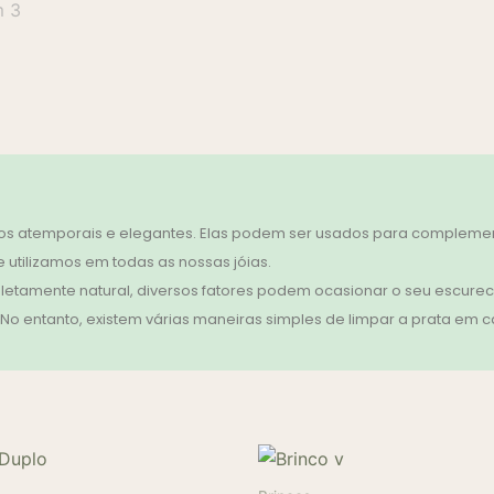
s atemporais e elegantes. Elas podem ser usados para complement
 utilizamos em todas as nossas jóias.
etamente natural, diversos fatores podem ocasionar o seu escurec
 entanto, existem várias maneiras simples de limpar a prata em cas