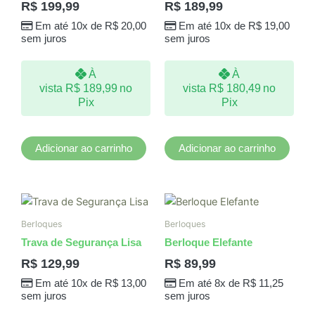
R$
199,99
R$
189,99
Em até 10x de
R$
20,00
Em até 10x de
R$
19,00
sem juros
sem juros
À
À
vista
R$
189,99
no
vista
R$
180,49
no
Pix
Pix
Adicionar ao carrinho
Adicionar ao carrinho
Berloques
Berloques
Trava de Segurança Lisa
Berloque Elefante
R$
129,99
R$
89,99
Em até 10x de
R$
13,00
Em até 8x de
R$
11,25
sem juros
sem juros