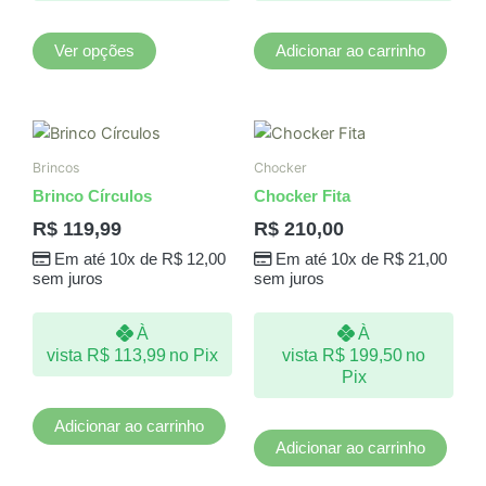
página
do
Ver opções
Adicionar ao carrinho
produto
Brincos
Chocker
Brinco Círculos
Chocker Fita
R$
119,99
R$
210,00
Em até 10x de
R$
12,00
Em até 10x de
R$
21,00
sem juros
sem juros
À
À
vista
R$
113,99
no Pix
vista
R$
199,50
no
Pix
Adicionar ao carrinho
Adicionar ao carrinho