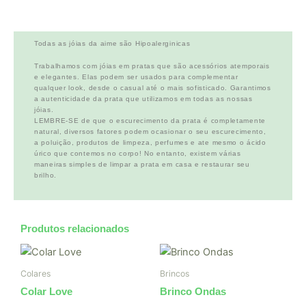
Todas as jóias da aime são Hipoalerginicas
Trabalhamos com jóias em pratas que são acessórios atemporais
e elegantes. Elas podem ser usados para complementar
qualquer look, desde o casual até o mais sofisticado. Garantimos
a autenticidade da prata que utilizamos em todas as nossas
jóias.
LEMBRE-SE de que o escurecimento da prata é completamente
natural, diversos fatores podem ocasionar o seu escurecimento,
a poluição, produtos de limpeza, perfumes e ate mesmo o ácido
úrico que contemos no corpo! No entanto, existem várias
maneiras simples de limpar a prata em casa e restaurar seu
brilho.
Produtos relacionados
Colares
Brincos
Colar Love
Brinco Ondas