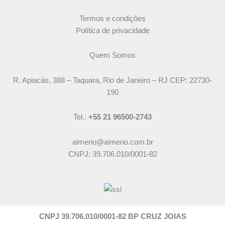
Termos e condições
Política de privacidade
Quem Somos
R. Apiacás, 388 – Taquara, Rio de Janeiro – RJ CEP: 22730-
190
Tel.:
+55 21 96500-2743
aimerio@aimerio.com.br
CNPJ: 39.706.010/0001-82
CNPJ 39.706.010/0001-82 BP CRUZ JOIAS