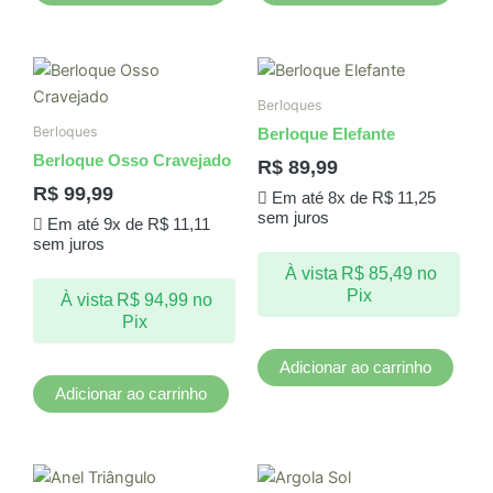
Berloques
Berloques
Berloque Elefante
Berloque Osso Cravejado
R$
89,99
R$
99,99
Em até 8x de
R$
11,25
sem juros
Em até 9x de
R$
11,11
sem juros
À vista
R$
85,49
no
Pix
À vista
R$
94,99
no
Pix
Adicionar ao carrinho
Adicionar ao carrinho
Este