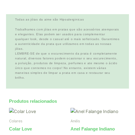
Todas as jóias da aime são Hipoalerginicas
Trabalhamos com jóias em pratas que são acessórios atemporais
e elegantes. Elas podem ser usados para complementar
qualquer look, desde o casual até o mais sofisticado. Garantimos
a autenticidade da prata que utilizamos em todas as nossas
jóias.
LEMBRE-SE de que o escurecimento da prata é completamente
natural, diversos fatores podem ocasionar o seu escurecimento,
a poluição, produtos de limpeza, perfumes e ate mesmo o ácido
úrico que contemos no corpo! No entanto, existem várias
maneiras simples de limpar a prata em casa e restaurar seu
brilho.
Produtos relacionados
Colares
Anéis
Colar Love
Anel Falange Indiano