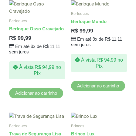
Berloques
Berloques
Berloque Mundo
Berloque Osso Cravejado
R$
99,99
R$
99,99
Em até 9x de
R$
11,11
sem juros
Em até 9x de
R$
11,11
sem juros
À vista
R$
94,99
no
Pix
À vista
R$
94,99
no
Pix
Adicionar ao carrinho
Adicionar ao carrinho
Berloques
Brincos
Trava de Segurança Lisa
Brinco Lux