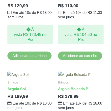
R$
129,99
R$
110,00
Em até 10x de
R$
13,00
Em até 10x de
R$
11,00
sem juros
sem juros
À
À
vista
R$
123,49
no
vista
R$
104,50
no
Pix
Pix
Adicionar ao carrinho
Adicionar ao carrinho
Brincos
Brincos
Argola Sol
Argola Boleada P
R$
189,99
R$
179,99
Em até 10x de
R$
19,00
Em até 10x de
R$
18,00
sem juros
sem juros