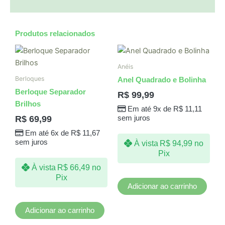
Produtos relacionados
Anéis
Berloques
Anel Quadrado e Bolinha
Berloque Separador
R$
99,99
Brilhos
Em até 9x de
R$
11,11
R$
69,99
sem juros
Em até 6x de
R$
11,67
sem juros
À vista
R$
94,99
no
Pix
À vista
R$
66,49
no
Pix
Adicionar ao carrinho
Adicionar ao carrinho