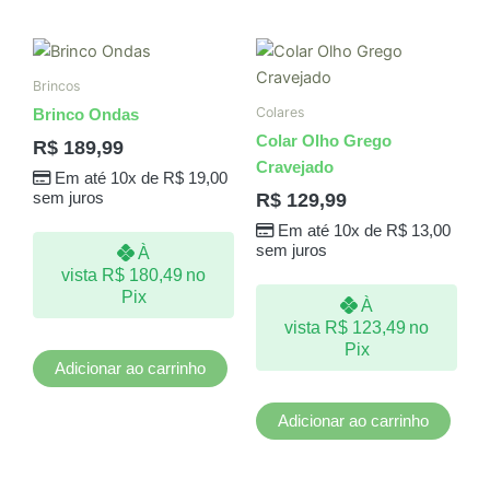
Brincos
Colares
Brinco Ondas
Colar Olho Grego
R$
189,99
Cravejado
Em até 10x de
R$
19,00
R$
129,99
sem juros
Em até 10x de
R$
13,00
sem juros
À
vista
R$
180,49
no
Pix
À
vista
R$
123,49
no
Pix
Adicionar ao carrinho
Adicionar ao carrinho