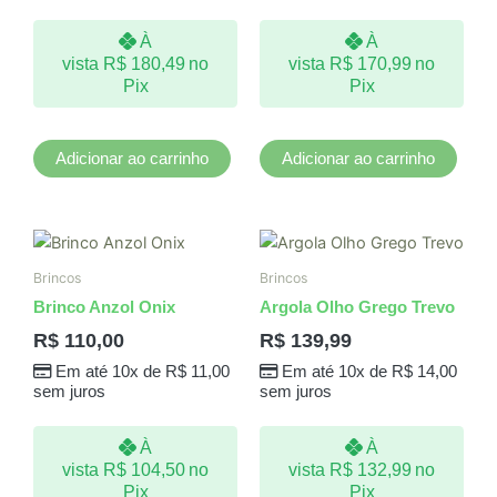
À
À
vista
R$
180,49
no
vista
R$
170,99
no
Pix
Pix
Adicionar ao carrinho
Adicionar ao carrinho
Brincos
Brincos
Brinco Anzol Onix
Argola Olho Grego Trevo
R$
110,00
R$
139,99
Em até 10x de
R$
11,00
Em até 10x de
R$
14,00
sem juros
sem juros
À
À
vista
R$
104,50
no
vista
R$
132,99
no
Pix
Pix