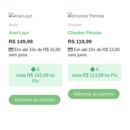
Anéis
Chocker
Anel Lays
Chocker Pérolas
R$
149,99
R$
119,99
Em até 10x de
R$
15,00
Em até 10x de
R$
12,00
sem juros
sem juros
À
À
vista
R$
142,49
no
vista
R$
113,99
no Pix
Pix
Adicionar ao carrinho
Adicionar ao carrinho