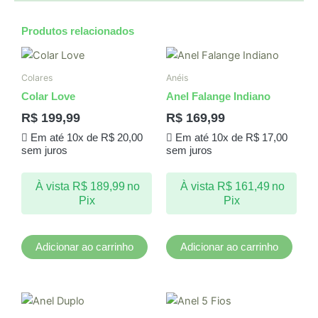
Produtos relacionados
Colares
Anéis
Colar Love
Anel Falange Indiano
R$
199,99
R$
169,99
Em até 10x de
R$
20,00
Em até 10x de
R$
17,00
sem juros
sem juros
À vista
R$
189,99
no
À vista
R$
161,49
no
Pix
Pix
Adicionar ao carrinho
Adicionar ao carrinho
Este
produto