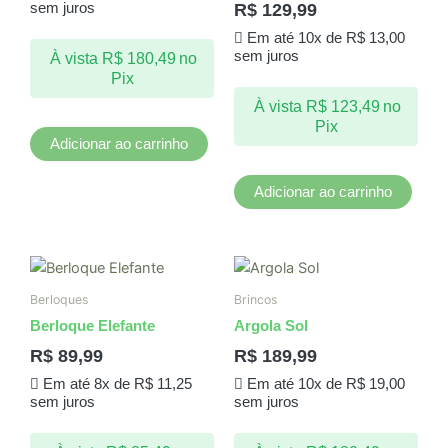
R$
129,99
sem juros
Em até 10x de
R$
13,00
sem juros
À vista
R$
180,49
no
Pix
À vista
R$
123,49
no
Pix
Adicionar ao carrinho
Adicionar ao carrinho
Berloques
Brincos
Berloque Elefante
Argola Sol
R$
89,99
R$
189,99
Em até 8x de
R$
11,25
Em até 10x de
R$
19,00
sem juros
sem juros