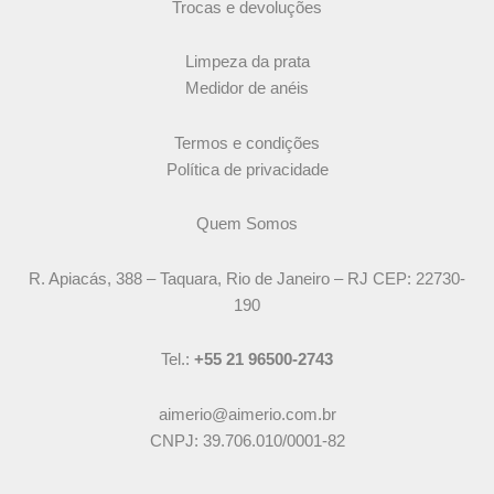
Trocas e devoluções
Limpeza da prata
Medidor de anéis
Termos e condições
Política de privacidade
Quem Somos
R. Apiacás, 388 – Taquara, Rio de Janeiro – RJ CEP: 22730-
190
Tel.:
+55 21 96500-2743
aimerio@aimerio.com.br
CNPJ: 39.706.010/0001-82