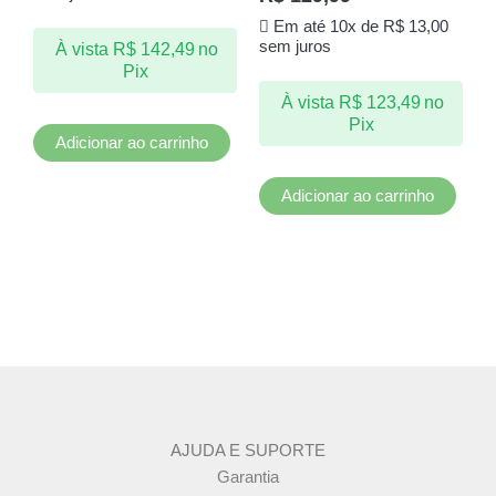
Em até 10x de
R$
13,00
sem juros
À vista
R$
142,49
no
Pix
À vista
R$
123,49
no
Pix
Adicionar ao carrinho
Adicionar ao carrinho
AJUDA E SUPORTE
Garantia