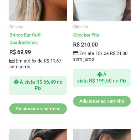
Brincos
Chocker
Brinco Ear Cuff
Chocker Fita
Quadradinhos
R$
210,00
R$
69,99
Em até 10x de
R$
21,00
sem juros
Em até 6x de
R$
11,67
sem juros
À
vista
R$
199,50
no Pix
À vista
R$
66,49
no
Pix
Adicionar ao carrinho
Adicionar ao carrinho