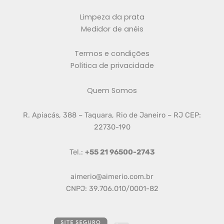
Limpeza da prata
Medidor de anéis
Termos e condições
Política de privacidade
Quem Somos
R. Apiacás, 388 – Taquara, Rio de Janeiro – RJ CEP:
22730-190
Tel.:
+55 21 96500-2743
aimerio@aimerio.com.br
CNPJ: 39.706.010/0001-82