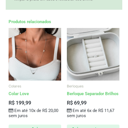
Produtos relacionados
Colares
Berloques
Colar Love
Berloque Separador Brilhos
R$
199,99
R$
69,99
Em até 10x de
R$
20,00
Em até 6x de
R$
11,67
sem juros
sem juros