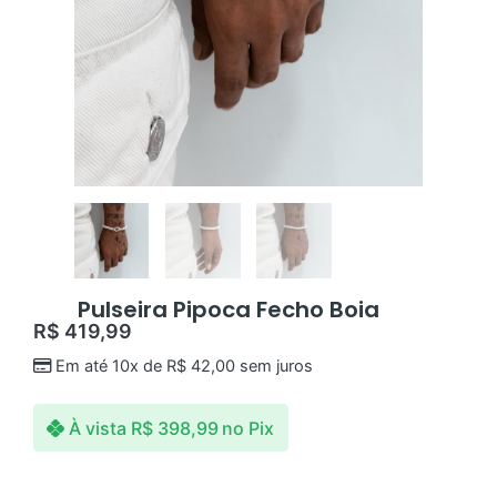
Pulseira Pipoca Fecho Boia
R$
419,99
Em até 10x de
R$
42,00
sem juros
À vista
R$
398,99
no Pix