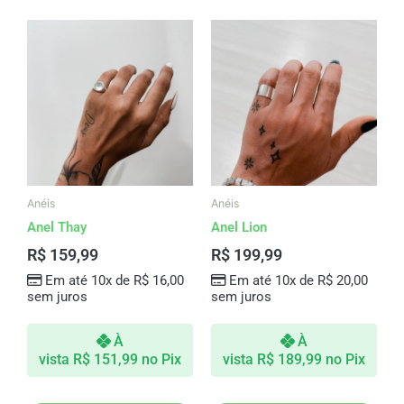
Anéis
Anéis
Anel Thay
Anel Lion
R$
159,99
R$
199,99
Em até 10x de
R$
16,00
Em até 10x de
R$
20,00
sem juros
sem juros
À
À
vista
R$
151,99
no Pix
vista
R$
189,99
no Pix