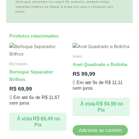
úrico que contemos no corpo! No entanto, existem várias
maneiras simples de limpar a prata em casa e restaurar seu
brilho.
Produtos relacionados
Anéis
Berloques
Anel Quadrado e Bolinha
Berloque Separador
R$
99,99
Brilhos
Em até 9x de
R$
11,11
R$
69,99
sem juros
Em até 6x de
R$
11,67
sem juros
À vista
R$
94,99
no
Pix
À vista
R$
66,49
no
Pix
Adicionar ao carrinho