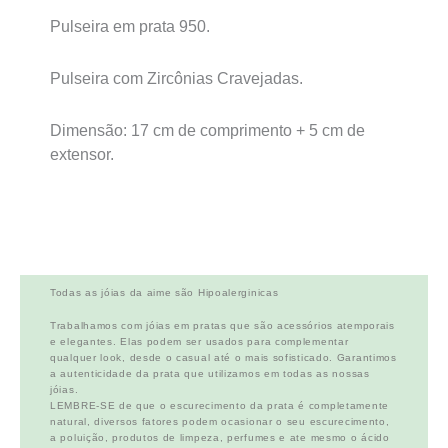
Pulseira em prata 950.
Pulseira com Zircônias Cravejadas.
Dimensão: 17 cm de comprimento + 5 cm de
extensor.
Todas as jóias da aime são Hipoalerginicas
Trabalhamos com jóias em pratas que são acessórios atemporais
e elegantes. Elas podem ser usados para complementar
qualquer look, desde o casual até o mais sofisticado. Garantimos
a autenticidade da prata que utilizamos em todas as nossas
jóias.
LEMBRE-SE de que o escurecimento da prata é completamente
natural, diversos fatores podem ocasionar o seu escurecimento,
a poluição, produtos de limpeza, perfumes e ate mesmo o ácido