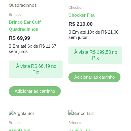
Chocker
Brincos
Chocker Fita
Brinco Ear Cuff
R$
210,00
Quadradinhos
Em até 10x de
R$
21,00
R$
69,99
sem juros
Em até 6x de
R$
11,67
sem juros
À vista
R$
199,50
no
Pix
À vista
R$
66,49
no
Pix
Adicionar ao carrinho
Adicionar ao carrinho
Brincos
Brincos
Argola Sol
Brinco Luz