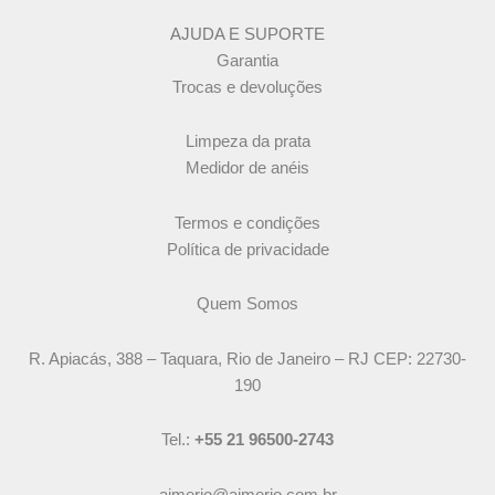
AJUDA E SUPORTE
Garantia
Trocas e devoluções
Limpeza da prata
Medidor de anéis
Termos e condições
Política de privacidade
Quem Somos
R. Apiacás, 388 – Taquara, Rio de Janeiro – RJ CEP: 22730-
190
Tel.:
+55 21 96500-2743
aimerio@aimerio.com.br