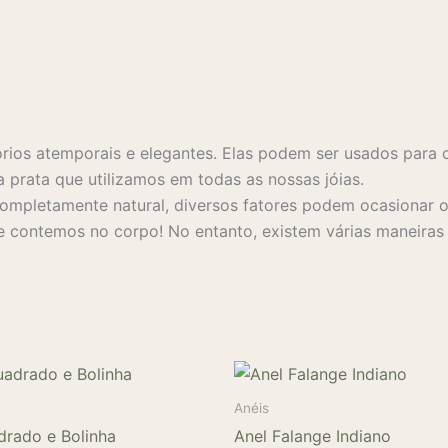
rios atemporais e elegantes. Elas podem ser usados para 
a prata que utilizamos em todas as nossas jóias.
mpletamente natural, diversos fatores podem ocasionar o 
 contemos no corpo! No entanto, existem várias maneiras s
Anéis
drado e Bolinha
Anel Falange Indiano