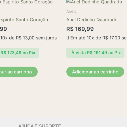
Anéis
Espírito Santo Coração
Anel Dedinho Quadrado
,99
R$
169,99
 10x de
R$
13,00
sem juros
Em até 10x de
R$
17,00
se
R$
123,49
no Pix
À vista
R$
161,49
no Pix
nar ao carrinho
Adicionar ao carrinho
AJUDA E SUPORTE