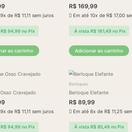
99
R$
169,99
 9x de
R$
11,11
sem juros
Em até 10x de
R$
17,00
se
R$
94,99
no Pix
À vista
R$
161,49
no Pix
nar ao carrinho
Adicionar ao carrinho
Berloques
 Osso Cravejado
Berloque Elefante
99
R$
89,99
 9x de
R$
11,11
sem juros
Em até 8x de
R$
11,25
sem
R$
94,99
no Pix
À vista
R$
85,49
no Pix