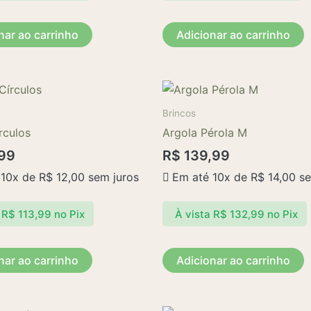
nar ao carrinho
Adicionar ao carrinho
Brincos
rculos
Argola Pérola M
99
R$
139,99
 10x de
R$
12,00
sem juros
Em até 10x de
R$
14,00
se
R$
113,99
no Pix
À vista
R$
132,99
no Pix
nar ao carrinho
Adicionar ao carrinho