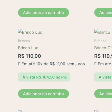
Adicionar ao carrinho
Adicio
Brincos
Brincos
Brinco Lux
Brinco Cí
R$
110,00
R$
119,
Em até 10x de
R$
11,00
sem juros
Em até
À vista
R$
104,50
no Pix
À vista
Adicionar ao carrinho
Adicio