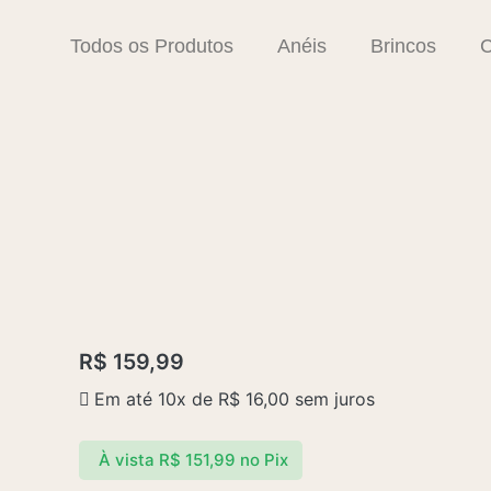
Todos os Produtos
Anéis
Brincos
C
R$
159,99
Em até 10x de
R$
16,00
sem juros
À vista
R$
151,99
no Pix