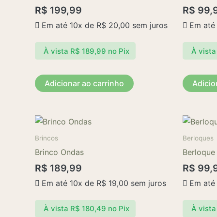
R$
199,99
R$
99,
Em até 10x de
R$
20,00
sem juros
Em até
À vista
R$
189,99
no Pix
À vista
Adicionar ao carrinho
Adicio
Brincos
Berloques
Brinco Ondas
Berloque
R$
189,99
R$
99,
Em até 10x de
R$
19,00
sem juros
Em até
À vista
R$
180,49
no Pix
À vista