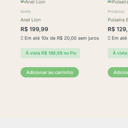
Anéis
Produtos
Anel Lion
Pulseira 
R$
199,99
R$
129
Em até 10x de
R$
20,00
sem juros
Em até
À vista
R$
189,99
no Pix
À vista
Adicionar ao carrinho
Adicio