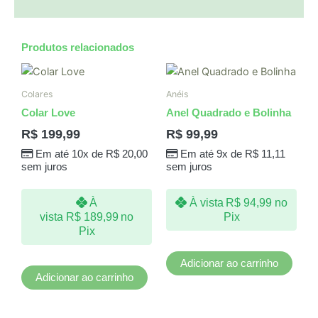
Produtos relacionados
Colares
Anéis
Colar Love
Anel Quadrado e Bolinha
R$
199,99
R$
99,99
Em até 10x de
R$
20,00
Em até 9x de
R$
11,11
sem juros
sem juros
À
À vista
R$
94,99
no
vista
R$
189,99
no
Pix
Pix
Adicionar ao carrinho
Adicionar ao carrinho