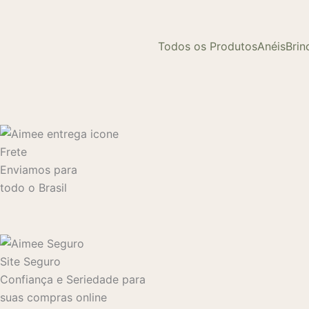
Todos os Produtos
Anéis
Brin
Frete
Enviamos para
todo o Brasil
Site Seguro
Confiança e Seriedade para
suas compras online