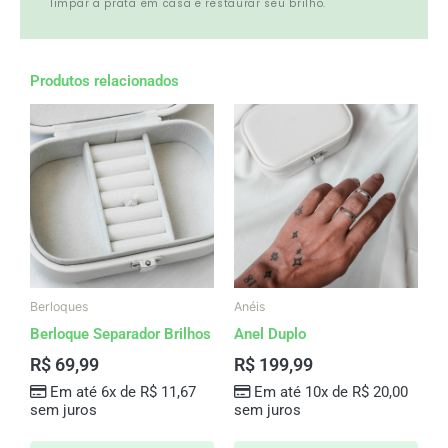
limpar a prata em casa e restaurar seu brilho.
Produtos relacionados
Berloques
Anéis
Berloque Separador Brilhos
Anel Duplo
R$
69,99
R$
199,99
Em até 6x de
R$
11,67
Em até 10x de
R$
20,00
sem juros
sem juros