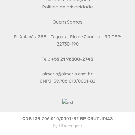
Política de privacidade
Quem Somos
R. Apiacás, 388 – Taquara, Rio de Janeiro – RJ CEP:
22730-190
Tel.:
+55 21 96500-2743
aimerio@aimerio.com.br
CNPJ: 39.706.010/0001-82
CNPJ 39.706.010/0001-82 BP CRUZ JOIAS
By
HDdesigner