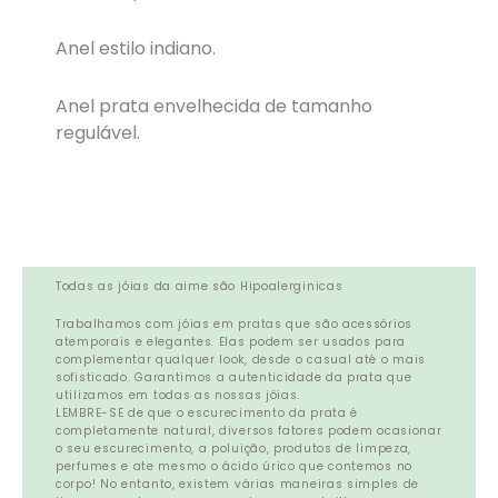
Anel estilo indiano.
Anel prata envelhecida de tamanho
regulável.
Todas as jóias da aime são Hipoalerginicas
Trabalhamos com jóias em pratas que são acessórios
atemporais e elegantes. Elas podem ser usados para
complementar qualquer look, desde o casual até o mais
sofisticado. Garantimos a autenticidade da prata que
utilizamos em todas as nossas jóias.
LEMBRE-SE de que o escurecimento da prata é
completamente natural, diversos fatores podem ocasionar
o seu escurecimento, a poluição, produtos de limpeza,
perfumes e ate mesmo o ácido úrico que contemos no
corpo! No entanto, existem várias maneiras simples de