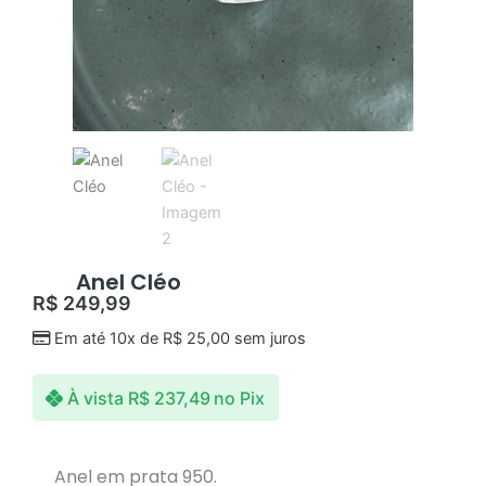
Anel Cléo
R$
249,99
Em até 10x de
R$
25,00
sem juros
À vista
R$
237,49
no Pix
Anel em prata 950.