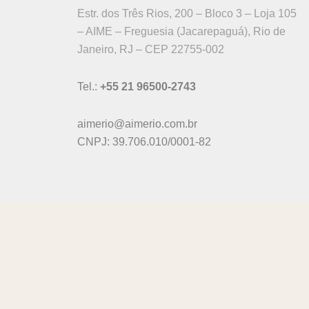
Estr. dos Três Rios, 200 – Bloco 3 – Loja 105
– AIME – Freguesia (Jacarepaguá), Rio de
Janeiro, RJ – CEP 22755-002
Tel.:
+55 21 96500-2743
aimerio@aimerio.com.br
CNPJ: 39.706.010/0001-82