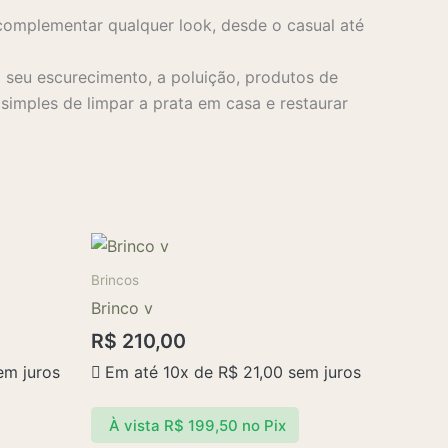
complementar qualquer look, desde o casual até
seu escurecimento, a poluição, produtos de
imples de limpar a prata em casa e restaurar
Brincos
Brinco v
R$
210,00
m juros
Em até 10x de
R$
21,00
sem juros
À vista
R$
199,50
no Pix