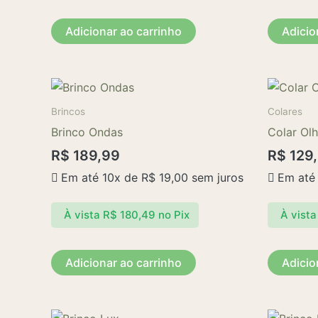
Adicionar ao carrinho
Adicio
Brincos
Colares
Brinco Ondas
Colar Ol
R$
189,99
R$
129
Em até 10x de
R$
19,00
sem juros
Em até
À vista
R$
180,49
no Pix
À vista
Adicionar ao carrinho
Adicio