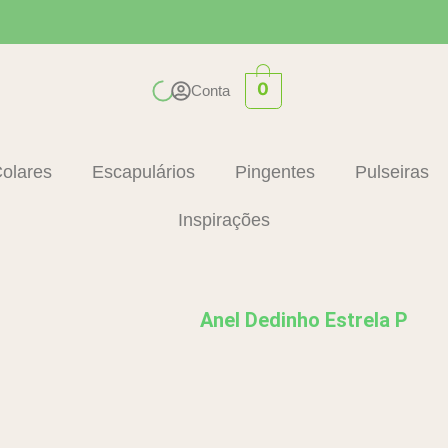
0
Conta
olares
Escapulários
Pingentes
Pulseiras
Inspirações
Anel Dedinho Estrela P