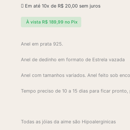
Em até 10x de
R$
20,00
sem juros
À vista
R$
189,99
no Pix
Anel em prata 925.
Anel de dedinho em formato de Estrela vazada
Anel com tamanhos variados. Anel feito sob en
Tempo preciso de 10 a 15 dias para ficar pronto,
Todas as jóias da aime são Hipoalerginicas