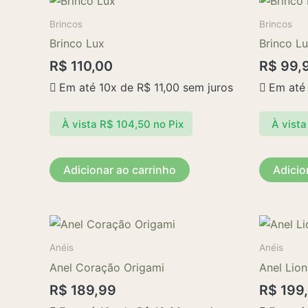
Brincos
Brincos
Brinco Lux
Brinco L
R$
110,00
R$
99,
Em até 10x de
R$
11,00
sem juros
Em até
À vista
R$
104,50
no Pix
À vista
Adicionar ao carrinho
Adicio
Anéis
Anéis
Anel Coração Origami
Anel Lion
R$
189,99
R$
199