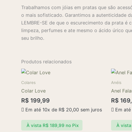
Trabalhamos com jóias em pratas que são acessó
o mais sofisticado. Garantimos a autenticidade d
LEMBRE-SE de que o escurecimento da prata é co
limpeza, perfumes e ate mesmo o ácido úrico que
seu brilho.
Produtos relacionados
Colares
Anéis
Colar Love
Anel Fala
R$
199,99
R$
169
Em até 10x de
R$
20,00
sem juros
Em até
À vista
R$
189,99
no Pix
À vista