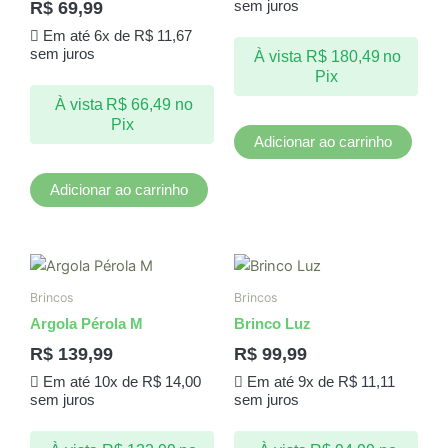
R$
69,99
sem juros
Em até 6x de
R$
11,67
sem juros
À vista
R$
180,49
no
Pix
À vista
R$
66,49
no
Pix
Adicionar ao carrinho
Adicionar ao carrinho
Brincos
Brincos
Argola Pérola M
Brinco Luz
R$
139,99
R$
99,99
Em até 10x de
R$
14,00
Em até 9x de
R$
11,11
sem juros
sem juros