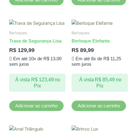
Berloques
Berloques
Trava de Segurança Lisa
Berloque Elefante
R$
129,99
R$
89,99
Em até 10x de
R$
13,00
Em até 8x de
R$
11,25
sem juros
sem juros
À vista
R$
123,49
no
À vista
R$
85,49
no
Pix
Pix
Adicionar ao carrinho
Adicionar ao carrinho
Este
produto