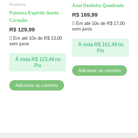
Produtos
Anel Dedinho Quadrado
Pulseira Espírito Santo
R$
169,99
Coração
Em até 10x de
R$
17,00
R$
129,99
sem juros
Em até 10x de
R$
13,00
sem juros
À vista
R$
161,49
no
Pix
À vista
R$
123,49
no
Pix
Adicionar ao carrinho
Adicionar ao carrinho