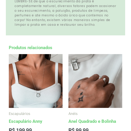
LEMBRE-SE de que o escurecimento da prata é
completamente natural, diversos fatores podem ocasionar
o seu escurecimento, a poluição, produtos de limpeza,
perfumes e ate mesmo o ácido úrico que contemos no
corpo! No entanto, existem várias maneiras simples de
limpar a prata em casa e restaurar seu brilho.
Produtos relacionados
Escapulários
Anéis
Escapulário Anny
Anel Quadrado e Bolinha
R$
199,99
R$
99,99