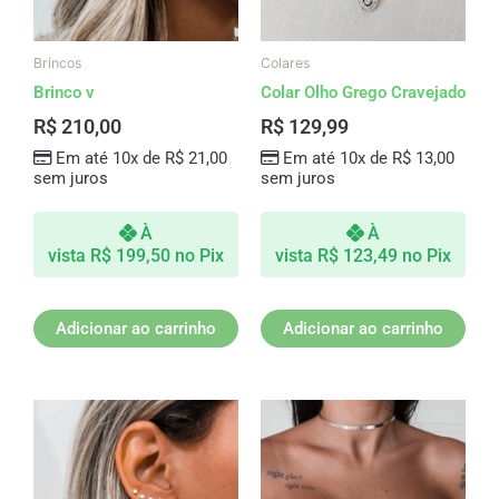
Brincos
Colares
Brinco v
Colar Olho Grego Cravejado
R$
210,00
R$
129,99
Em até 10x de
R$
21,00
Em até 10x de
R$
13,00
sem juros
sem juros
À
À
vista
R$
199,50
no Pix
vista
R$
123,49
no Pix
Adicionar ao carrinho
Adicionar ao carrinho