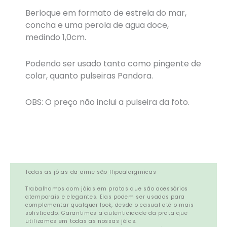
Berloque em formato de estrela do mar,
concha e uma perola de agua doce,
medindo 1,0cm.
Podendo ser usado tanto como pingente de
colar, quanto pulseiras Pandora.
OBS: O preço não inclui a pulseira da foto.
Todas as jóias da aime são Hipoalerginicas
Trabalhamos com jóias em pratas que são acessórios
atemporais e elegantes. Elas podem ser usados para
complementar qualquer look, desde o casual até o mais
sofisticado. Garantimos a autenticidade da prata que
utilizamos em todas as nossas jóias.