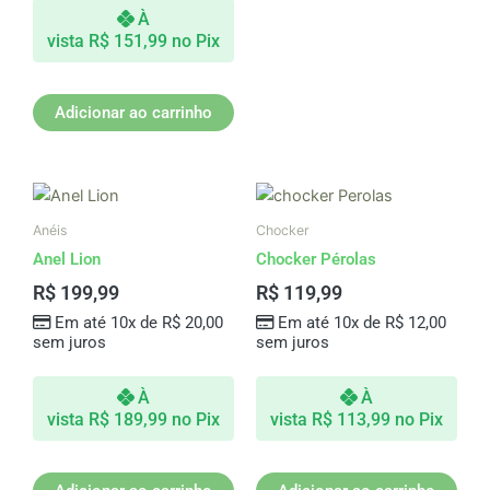
À
vista
R$
151,99
no Pix
Adicionar ao carrinho
Anéis
Chocker
Anel Lion
Chocker Pérolas
R$
199,99
R$
119,99
Em até 10x de
R$
20,00
Em até 10x de
R$
12,00
sem juros
sem juros
À
À
vista
R$
189,99
no Pix
vista
R$
113,99
no Pix