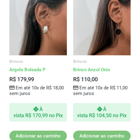
Brincos
Brincos
Argola Boleada P
Brinco Anzol Onix
R$
179,99
R$
110,00
Em até 10x de
R$
18,00
Em até 10x de
R$
11,00
sem juros
sem juros
À
À
vista
R$
170,99
no Pix
vista
R$
104,50
no Pix
Adicionar ao carrinho
Adicionar ao carrinho