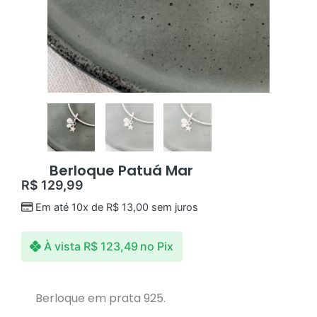
Berloque Patuá Mar
R$
129,99
Em até 10x de
R$
13,00
sem juros
À vista
R$
123,49
no Pix
Berloque em prata 925.