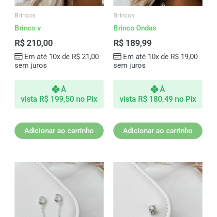
Brincos
Brincos
Brinco v
Brinco Ondas
R$
210,00
R$
189,99
Em até 10x de
R$
21,00
Em até 10x de
R$
19,00
sem juros
sem juros
À
À
vista
R$
199,50
no Pix
vista
R$
180,49
no Pix
Adicionar ao carrinho
Adicionar ao carrinho