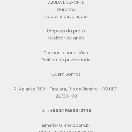
AJUDA E SUPORTE
Garantia
Trocas e devoluções
Limpeza da prata
Medidor de anéis
Termos e condições
Política de privacidade
Quem Somos
R. Apiacás, 388 – Taquara, Rio de Janeiro – RJ CEP:
22730-190
Tel.:
+55 21 96500-2743
aimerio@aimerio.com.br