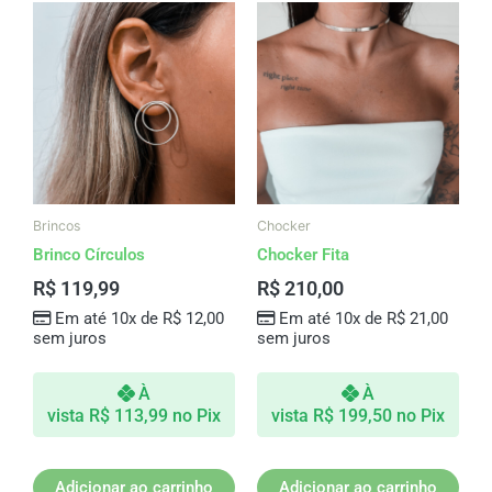
Brincos
Chocker
Brinco Círculos
Chocker Fita
R$
119,99
R$
210,00
Em até 10x de
R$
12,00
Em até 10x de
R$
21,00
sem juros
sem juros
À
À
vista
R$
113,99
no Pix
vista
R$
199,50
no Pix
Adicionar ao carrinho
Adicionar ao carrinho