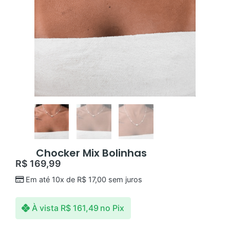
Chocker Mix Bolinhas
R$
169,99
Em até 10x de
R$
17,00
sem juros
À vista
R$
161,49
no Pix