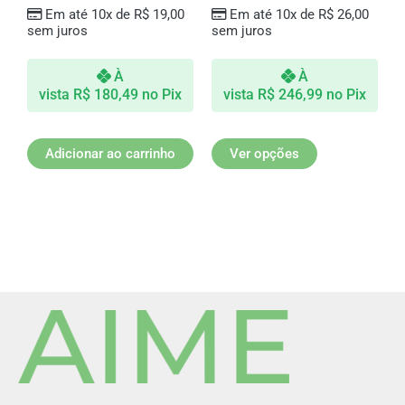
página
Em até 10x de
R$
19,00
Em até 10x de
R$
26,00
do
sem juros
sem juros
produto
À
À
vista
R$
180,49
no Pix
vista
R$
246,99
no Pix
Adicionar ao carrinho
Ver opções