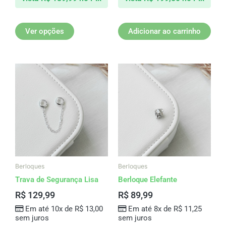
Ver opções
Adicionar ao carrinho
Berloques
Berloques
Trava de Segurança Lisa
Berloque Elefante
R$
129,99
R$
89,99
Em até 10x de
R$
13,00
Em até 8x de
R$
11,25
sem juros
sem juros