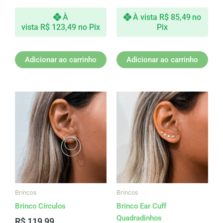
À
À vista
R$
85,49
no
vista
R$
123,49
no Pix
Pix
Adicionar ao carrinho
Adicionar ao carrinho
Brincos
Brincos
Brinco Círculos
Brinco Ear Cuff
Quadradinhos
R$
119,99