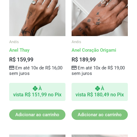
Anéis
Anéis
Anel Thay
Anel Coração Origami
R$
159,99
R$
189,99
Em até 10x de
R$
16,00
Em até 10x de
R$
19,00
sem juros
sem juros
À
À
vista
R$
151,99
no Pix
vista
R$
180,49
no Pix
Adicionar ao carrinho
Adicionar ao carrinho