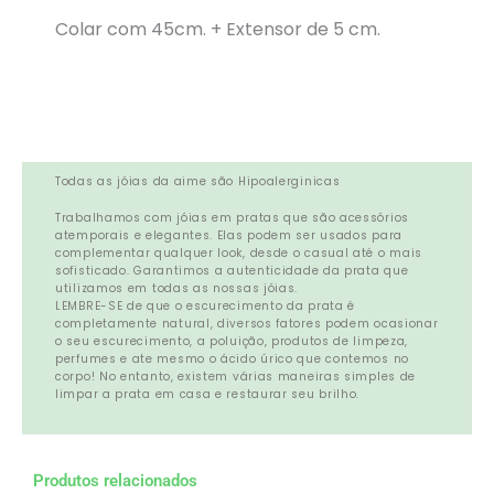
Colar com 45cm. + Extensor de 5 cm.
Todas as jóias da aime são Hipoalerginicas
Trabalhamos com jóias em pratas que são acessórios
atemporais e elegantes. Elas podem ser usados para
complementar qualquer look, desde o casual até o mais
sofisticado. Garantimos a autenticidade da prata que
utilizamos em todas as nossas jóias.
LEMBRE-SE de que o escurecimento da prata é
completamente natural, diversos fatores podem ocasionar
o seu escurecimento, a poluição, produtos de limpeza,
perfumes e ate mesmo o ácido úrico que contemos no
corpo! No entanto, existem várias maneiras simples de
limpar a prata em casa e restaurar seu brilho.
Produtos relacionados