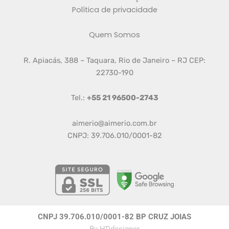
Política de privacidade
Quem Somos
R. Apiacás, 388 – Taquara, Rio de Janeiro – RJ CEP:
22730-190
Tel.:
+55 21 96500-2743
aimerio@aimerio.com.br
CNPJ: 39.706.010/0001-82
CNPJ 39.706.010/0001-82 BP CRUZ JOIAS