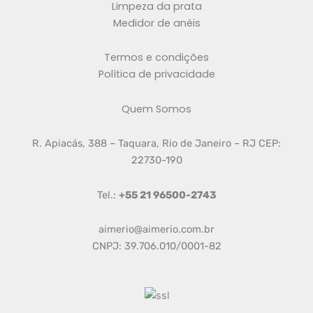
Limpeza da prata
Medidor de anéis
Termos e condições
Política de privacidade
Quem Somos
R. Apiacás, 388 – Taquara, Rio de Janeiro – RJ CEP:
22730-190
Tel.:
+55 21 96500-2743
aimerio@aimerio.com.br
CNPJ: 39.706.010/0001-82