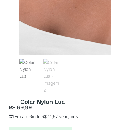
Colar Nylon Lua
R$
69,99
Em até 6x de
R$
11,67
sem juros