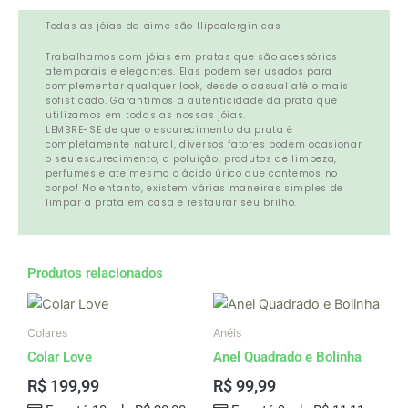
Todas as jóias da aime são Hipoalerginicas
Trabalhamos com jóias em pratas que são acessórios
atemporais e elegantes. Elas podem ser usados para
complementar qualquer look, desde o casual até o mais
sofisticado. Garantimos a autenticidade da prata que
utilizamos em todas as nossas jóias.
LEMBRE-SE de que o escurecimento da prata é
completamente natural, diversos fatores podem ocasionar
o seu escurecimento, a poluição, produtos de limpeza,
perfumes e ate mesmo o ácido úrico que contemos no
corpo! No entanto, existem várias maneiras simples de
limpar a prata em casa e restaurar seu brilho.
Produtos relacionados
Colares
Anéis
Colar Love
Anel Quadrado e Bolinha
R$
199,99
R$
99,99