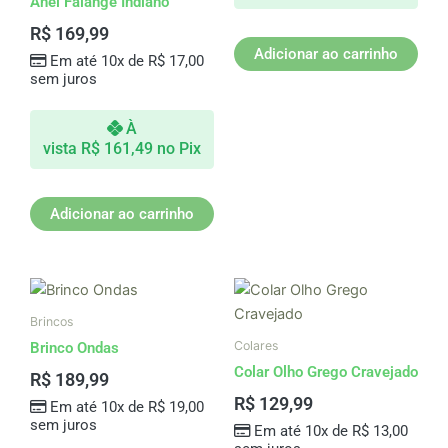
Anel Falange Indiano
R$
169,99
Adicionar ao carrinho
Em até 10x de
R$
17,00
sem juros
À
vista
R$
161,49
no Pix
Adicionar ao carrinho
Brincos
Colares
Brinco Ondas
Colar Olho Grego Cravejado
R$
189,99
R$
129,99
Em até 10x de
R$
19,00
sem juros
Em até 10x de
R$
13,00