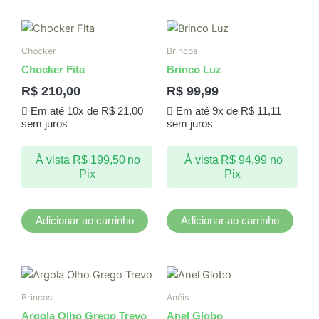
Chocker
Brincos
Chocker Fita
Brinco Luz
R$
210,00
R$
99,99
Em até 10x de
R$
21,00
Em até 9x de
R$
11,11
sem juros
sem juros
À vista
R$
199,50
no
À vista
R$
94,99
no
Pix
Pix
Adicionar ao carrinho
Adicionar ao carrinho
Este
produto
Brincos
Anéis
tem
Argola Olho Grego Trevo
Anel Globo