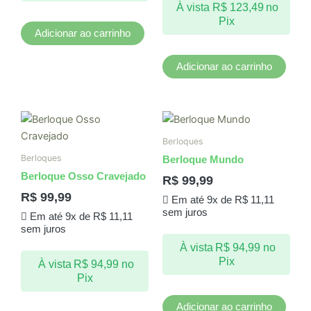
À vista
R$
123,49
no
Pix
Adicionar ao carrinho
Adicionar ao carrinho
Berloques
Berloques
Berloque Mundo
Berloque Osso Cravejado
R$
99,99
R$
99,99
Em até 9x de
R$
11,11
sem juros
Em até 9x de
R$
11,11
sem juros
À vista
R$
94,99
no
Pix
À vista
R$
94,99
no
Pix
Adicionar ao carrinho