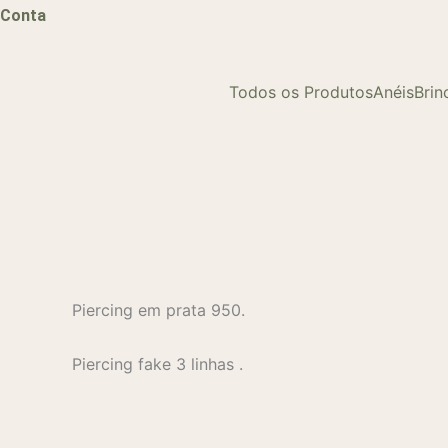
Conta
Todos os Produtos
Anéis
Brin
Piercing em prata 950.
Piercing fake 3 linhas .