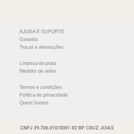
página
do
produto
AJUDA E SUPORTE
Garantia
Trocas e devoluções
Limpeza da prata
Medidor de anéis
Termos e condições
Política de privacidade
Quem Somos
CNPJ 39.706.010/0001-82 BP CRUZ JOIAS