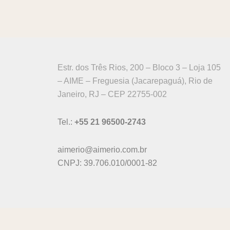
Estr. dos Três Rios, 200 – Bloco 3 – Loja 105
– AIME – Freguesia (Jacarepaguá), Rio de
Janeiro, RJ – CEP 22755-002
Tel.:
+55 21 96500-2743
aimerio@aimerio.com.br
CNPJ: 39.706.010/0001-82