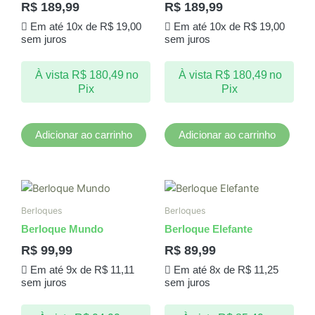
R$
189,99
R$
189,99
Em até 10x de
R$
19,00
Em até 10x de
R$
19,00
sem juros
sem juros
À vista
R$
180,49
no
À vista
R$
180,49
no
Pix
Pix
Adicionar ao carrinho
Adicionar ao carrinho
Berloques
Berloques
Berloque Mundo
Berloque Elefante
R$
99,99
R$
89,99
Em até 9x de
R$
11,11
Em até 8x de
R$
11,25
sem juros
sem juros