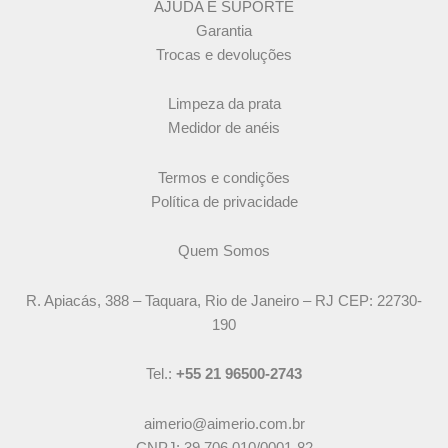
AJUDA E SUPORTE
Garantia
Trocas e devoluções
Limpeza da prata
Medidor de anéis
Termos e condições
Política de privacidade
Quem Somos
R. Apiacás, 388 – Taquara, Rio de Janeiro – RJ CEP: 22730-
190
Tel.:
+55 21 96500-2743
aimerio@aimerio.com.br
CNPJ: 39.706.010/0001-82