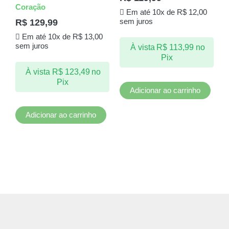
Coração
Em até 10x de
R$
12,00
R$
129,99
sem juros
Em até 10x de
R$
13,00
sem juros
À vista
R$
113,99
no
Pix
À vista
R$
123,49
no
Pix
Adicionar ao carrinho
Adicionar ao carrinho