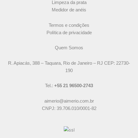
Limpeza da prata
Medidor de anéis
Termos e condições
Política de privacidade
Quem Somos
R. Apiacás, 388 – Taquara, Rio de Janeiro – RJ CEP: 22730-
190
Tel.:
+55 21 96500-2743
aimerio@aimerio.com.br
CNPJ: 39.706.010/0001-82