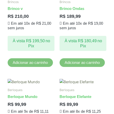
Brincos
Brincos
Brinco v
Brinco Ondas
R$
210,00
R$
189,99
Em até 10x de
R$
21,00
Em até 10x de
R$
19,00
sem juros
sem juros
À vista
R$
199,50
no
À vista
R$
180,49
no
Pix
Pix
Adicionar ao carrinho
Adicionar ao carrinho
Berloques
Berloques
Berloque Mundo
Berloque Elefante
R$
99,99
R$
89,99
Em até 9x de
R$
11,11
Em até 8x de
R$
11,25