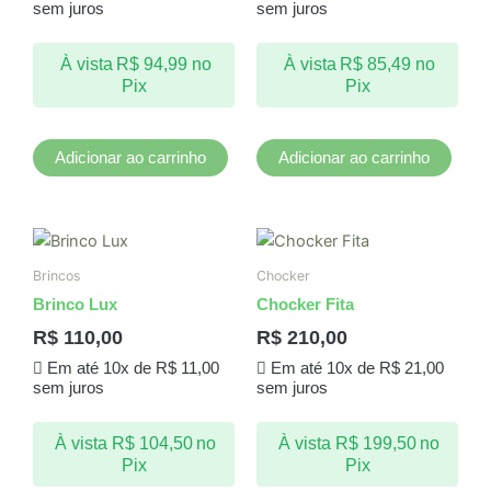
sem juros
sem juros
À vista
R$
94,99
no
À vista
R$
85,49
no
Pix
Pix
Adicionar ao carrinho
Adicionar ao carrinho
Brincos
Chocker
Brinco Lux
Chocker Fita
R$
110,00
R$
210,00
Em até 10x de
R$
11,00
Em até 10x de
R$
21,00
sem juros
sem juros
À vista
R$
104,50
no
À vista
R$
199,50
no
Pix
Pix