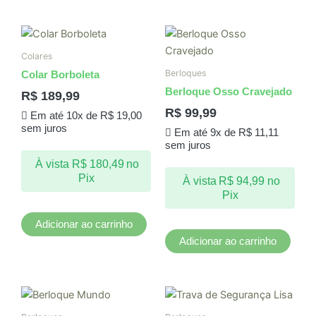
Colares
Berloques
Colar Borboleta
Berloque Osso Cravejado
R$
189,99
R$
99,99
Em até 10x de
R$
19,00
sem juros
Em até 9x de
R$
11,11
sem juros
À vista
R$
180,49
no
Pix
À vista
R$
94,99
no
Pix
Adicionar ao carrinho
Adicionar ao carrinho