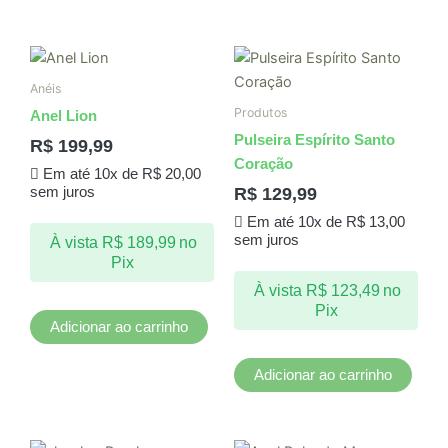
produto
Anéis
Produtos
Anel Lion
Pulseira Espírito Santo
R$
199,99
Coração
Em até 10x de
R$
20,00
R$
129,99
sem juros
Em até 10x de
R$
13,00
sem juros
À vista
R$
189,99
no
Pix
À vista
R$
123,49
no
Pix
Adicionar ao carrinho
Adicionar ao carrinho