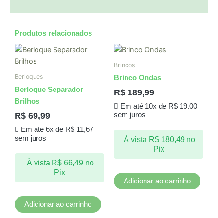
Produtos relacionados
Brincos
Berloques
Brinco Ondas
Berloque Separador
R$
189,99
Brilhos
Em até 10x de
R$
19,00
R$
69,99
sem juros
Em até 6x de
R$
11,67
sem juros
À vista
R$
180,49
no
Pix
À vista
R$
66,49
no
Pix
Adicionar ao carrinho
Adicionar ao carrinho