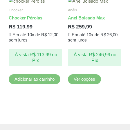
Este
produto
Chocker
Anéis
tem
Chocker Pérolas
Anel Boleado Max
várias
R$
119,99
R$
259,99
variantes.
Em até 10x de
R$
12,00
Em até 10x de
R$
26,00
As
sem juros
sem juros
opções
podem
À vista
R$
113,99
no
À vista
R$
246,99
no
ser
Pix
Pix
escolhidas
na
página
Adicionar ao carrinho
Ver opções
do
produto