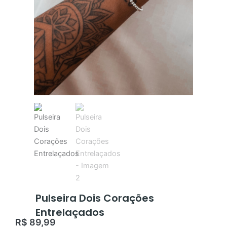
Pulseira Dois Corações
Entrelaçados
R$
89,99