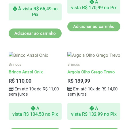
À
vista
R$
170,99
no Pix
À vista
R$
66,49
no
Pix
Adicionar ao carrinho
Adicionar ao carrinho
Brincos
Brincos
Brinco Anzol Onix
Argola Olho Grego Trevo
R$
110,00
R$
139,99
Em até 10x de
R$
11,00
Em até 10x de
R$
14,00
sem juros
sem juros
À
À
vista
R$
104,50
no Pix
vista
R$
132,99
no Pix