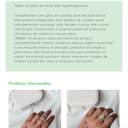
Todas as jóias da aime são Hipoalerginicas
Trabalhamos com jóias em pratas que são acessórios
atemporais e elegantes. Elas podem ser usados para
complementar qualquer look, desde o casual até o mais
sofisticado. Garantimos a autenticidade da prata que
utilizamos em todas as nossas jóias.
LEMBRE-SE de que o escurecimento da prata é
completamente natural, diversos fatores podem ocasionar
o seu escurecimento, a poluição, produtos de limpeza,
perfumes e ate mesmo o ácido úrico que contemos no
corpo! No entanto, existem várias maneiras simples de
limpar a prata em casa e restaurar seu brilho.
Produtos relacionados
Este
produto
tem
várias
variantes.
As