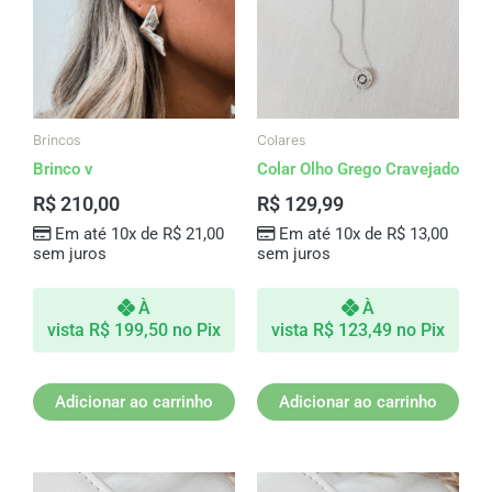
Brincos
Colares
Brinco v
Colar Olho Grego Cravejado
R$
210,00
R$
129,99
Em até 10x de
R$
21,00
Em até 10x de
R$
13,00
sem juros
sem juros
À
À
vista
R$
199,50
no Pix
vista
R$
123,49
no Pix
Adicionar ao carrinho
Adicionar ao carrinho