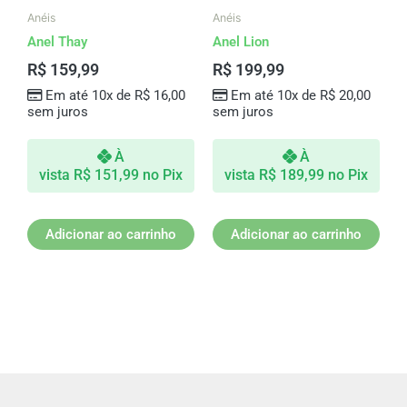
Anéis
Anéis
Anel Thay
Anel Lion
R$
159,99
R$
199,99
Em até 10x de
R$
16,00
Em até 10x de
R$
20,00
sem juros
sem juros
À
À
vista
R$
151,99
no Pix
vista
R$
189,99
no Pix
Adicionar ao carrinho
Adicionar ao carrinho