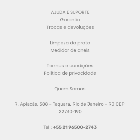
AJUDA E SUPORTE
Garantia
Trocas e devoluções
Limpeza da prata
Medidor de anéis
Termos e condições
Política de privacidade
Quem Somos
R. Apiacás, 388 – Taquara, Rio de Janeiro – RJ CEP:
22730-190
Tel.:
+55 21 96500-2743