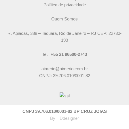
Política de privacidade
Quem Somos
R. Apiacás, 388 – Taquara, Rio de Janeiro – RJ CEP: 22730-
190
Tel.:
+55 21 96500-2743
aimerio@aimerio.com.br
CNPJ: 39.706.010/0001-82
CNPJ 39.706.010/0001-82 BP CRUZ JOIAS
By
HDdesigner