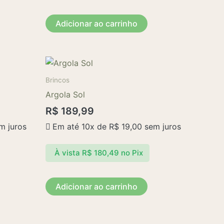
Adicionar ao carrinho
Brincos
Argola Sol
R$
189,99
m juros
Em até 10x de
R$
19,00
sem juros
À vista
R$
180,49
no Pix
Adicionar ao carrinho