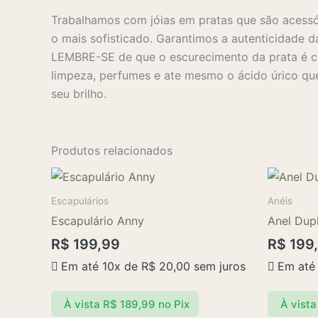
Trabalhamos com jóias em pratas que são acessó
o mais sofisticado. Garantimos a autenticidade d
LEMBRE-SE de que o escurecimento da prata é co
limpeza, perfumes e ate mesmo o ácido úrico que
seu brilho.
Produtos relacionados
Escapulários
Anéis
Escapulário Anny
Anel Dup
R$
199,99
R$
199
Em até 10x de
R$
20,00
sem juros
Em até
À vista
R$
189,99
no Pix
À vista