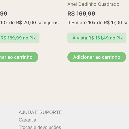
Anel Dedinho Quadrado
,99
R$
169,99
 10x de
R$
20,00
sem juros
Em até 10x de
R$
17,00
se
R$
189,99
no Pix
À vista
R$
161,49
no Pix
nar ao carrinho
Adicionar ao carrinho
AJUDA E SUPORTE
Garantia
Trocas e devoluções