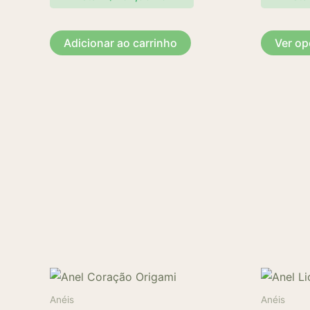
Adicionar ao carrinho
Ver o
Anéis
Anéis