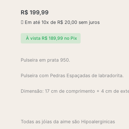
R$
199,99
Em até 10x de
R$
20,00
sem juros
À vista
R$
189,99
no Pix
Pulseira em prata 950.
Pulseira com Pedras Espaçadas de labradorita.
Dimensão: 17 cm de comprimento + 4 cm de exte
Todas as jóias da aime são Hipoalerginicas