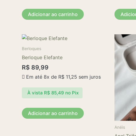
Adicionar ao carrinho
Adicio
Berloques
Berloque Elefante
R$
89,99
Em até 8x de
R$
11,25
sem juros
À vista
R$
85,49
no Pix
Adicionar ao carrinho
Anéis