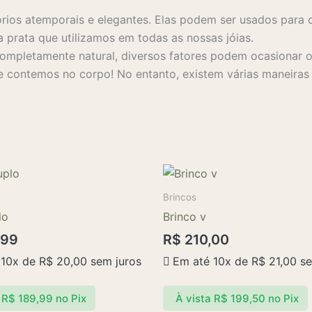
rios atemporais e elegantes. Elas podem ser usados para 
a prata que utilizamos em todas as nossas jóias.
mpletamente natural, diversos fatores podem ocasionar o 
 contemos no corpo! No entanto, existem várias maneiras s
Brincos
lo
Brinco v
,99
R$
210,00
 10x de
R$
20,00
sem juros
Em até 10x de
R$
21,00
se
R$
189,99
no Pix
À vista
R$
199,50
no Pix