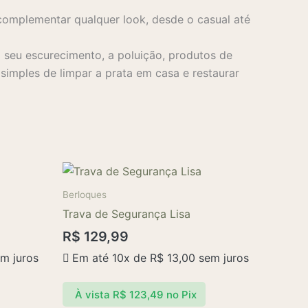
complementar qualquer look, desde o casual até
seu escurecimento, a poluição, produtos de
imples de limpar a prata em casa e restaurar
Berloques
Trava de Segurança Lisa
R$
129,99
m juros
Em até 10x de
R$
13,00
sem juros
À vista
R$
123,49
no Pix