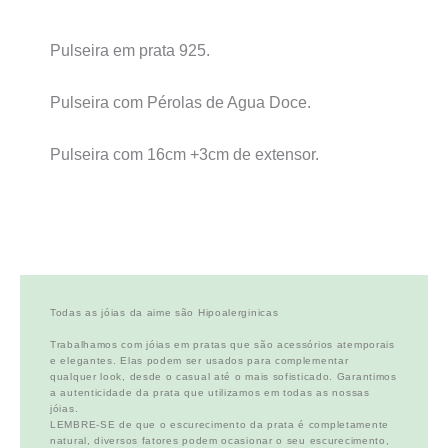
Pulseira em prata 925.
Pulseira com Pérolas de Agua Doce.
Pulseira com 16cm +3cm de extensor.
Todas as jóias da aime são Hipoalerginicas
Trabalhamos com jóias em pratas que são acessórios atemporais
e elegantes. Elas podem ser usados para complementar
qualquer look, desde o casual até o mais sofisticado. Garantimos
a autenticidade da prata que utilizamos em todas as nossas
jóias.
LEMBRE-SE de que o escurecimento da prata é completamente
natural, diversos fatores podem ocasionar o seu escurecimento,