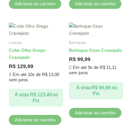
Adicionar ao carrinho
Adicionar ao carrinho
Colares
Berloques
Colar Olho Grego
Berloque Osso Cravejado
Cravejado
R$
99,99
R$
129,99
Em até 9x de
R$
11,11
sem juros
Em até 10x de
R$
13,00
sem juros
À vista
R$
94,99
no
Pix
À vista
R$
123,49
no
Pix
Adicionar ao carrinho
Adicionar ao carrinho