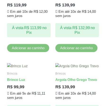
R$
119,99
R$
139,99
Em até 10x de
R$
12,00
Em até 10x de
R$
14,00
sem juros
sem juros
À vista
R$
113,99
no
À vista
R$
132,99
no
Pix
Pix
Adicionar ao carrinho
Adicionar ao carrinho
Brincos
Brincos
Brinco Luz
Argola Olho Grego Trevo
R$
99,99
R$
139,99
Em até 9x de
R$
11,11
Em até 10x de
R$
14,00
sem juros
sem juros